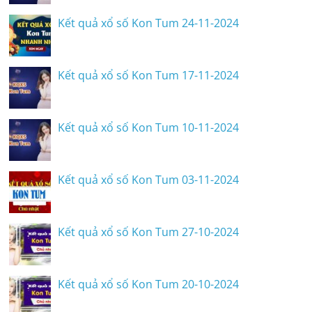
Kết quả xổ số Kon Tum 24-11-2024
Kết quả xổ số Kon Tum 17-11-2024
Kết quả xổ số Kon Tum 10-11-2024
Kết quả xổ số Kon Tum 03-11-2024
Kết quả xổ số Kon Tum 27-10-2024
Kết quả xổ số Kon Tum 20-10-2024