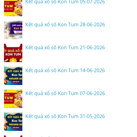
Kết quả xổ số Kon Tum 05-07-2026
Kết quả xổ số Kon Tum 28-06-2026
Kết quả xổ số Kon Tum 21-06-2026
Kết quả xổ số Kon Tum 14-06-2026
Kết quả xổ số Kon Tum 07-06-2026
Kết quả xổ số Kon Tum 31-05-2026