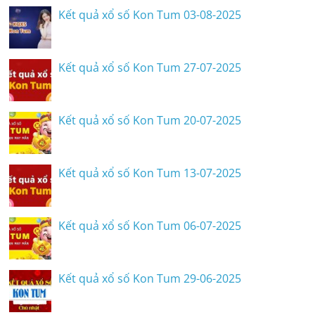
Kết quả xổ số Kon Tum 03-08-2025
Kết quả xổ số Kon Tum 27-07-2025
Kết quả xổ số Kon Tum 20-07-2025
Kết quả xổ số Kon Tum 13-07-2025
Kết quả xổ số Kon Tum 06-07-2025
Kết quả xổ số Kon Tum 29-06-2025