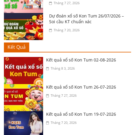
Tháng 7 27, 2026
Dự đoán xổ số Kon Tum 26/07/2026 –
Soi cầu KT chuẩn xác
Tháng 7 20, 2026
Kết Quả
Kết quả xổ số Kon Tum 02-08-2026
Tháng 8 3, 2026
Kết quả xổ số Kon Tum 26-07-2026
Tháng 7 27, 2026
Kết quả xổ số Kon Tum 19-07-2026
Tháng 7 20, 2026