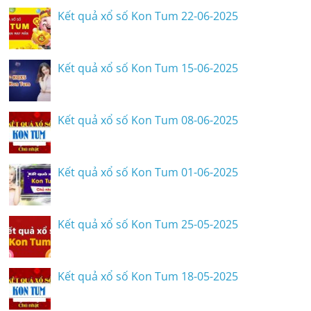
Kết quả xổ số Kon Tum 22-06-2025
Kết quả xổ số Kon Tum 15-06-2025
Kết quả xổ số Kon Tum 08-06-2025
Kết quả xổ số Kon Tum 01-06-2025
Kết quả xổ số Kon Tum 25-05-2025
Kết quả xổ số Kon Tum 18-05-2025