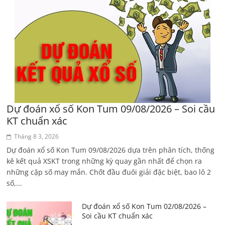
Dự đoán xổ số Kon Tum 09/08/2026 – Soi cầu
KT chuẩn xác
Tháng 8 3, 2026
Dự đoán xổ số Kon Tum 09/08/2026 dựa trên phân tích, thống
kê kết quả XSKT trong những kỳ quay gần nhất để chọn ra
những cặp số may mắn. Chốt đầu đuôi giải đặc biệt, bao lô 2
số,...
Dự đoán xổ số Kon Tum 02/08/2026 –
Soi cầu KT chuẩn xác