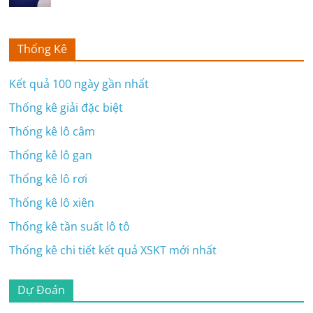
Thống Kê
Kết quả 100 ngày gần nhất
Thống kê giải đặc biệt
Thống kê lô câm
Thống kê lô gan
Thống kê lô rơi
Thống kê lô xiên
Thống kê tần suất lô tô
Thống kê chi tiết kết quả XSKT mới nhất
Dự Đoán