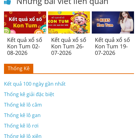
Những bài viết liên quan
Kết quả xổ số
Kết quả xổ số
Kết quả xổ số
Kon Tum 02-
Kon Tum 26-
Kon Tum 19-
08-2026
07-2026
07-2026
Thống Kê
Kết quả 100 ngày gần nhất
Thống kê giải đặc biệt
Thống kê lô câm
Thống kê lô gan
Thống kê lô rơi
Thống kê lô xiên