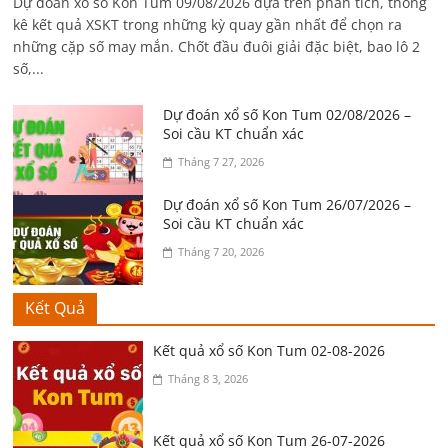
Dự đoán xổ số Kon Tum 09/08/2026 dựa trên phân tích, thống
kê kết quả XSKT trong những kỳ quay gần nhất để chọn ra
những cặp số may mắn. Chốt đầu đuôi giải đặc biệt, bao lô 2
số,...
Dự đoán xổ số Kon Tum 02/08/2026 –
Soi cầu KT chuẩn xác
Tháng 7 27, 2026
Dự đoán xổ số Kon Tum 26/07/2026 –
Soi cầu KT chuẩn xác
Tháng 7 20, 2026
Kết Quả
Kết quả xổ số Kon Tum 02-08-2026
Tháng 8 3, 2026
Kết quả xổ số Kon Tum 26-07-2026