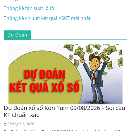
Thống kê tần suất lô tô
Thống kê chi tiết kết quả XSKT mới nhất
Dự Đoán
Dự đoán xổ số Kon Tum 09/08/2026 – Soi cầu
KT chuẩn xác
Tháng 8 3, 2026