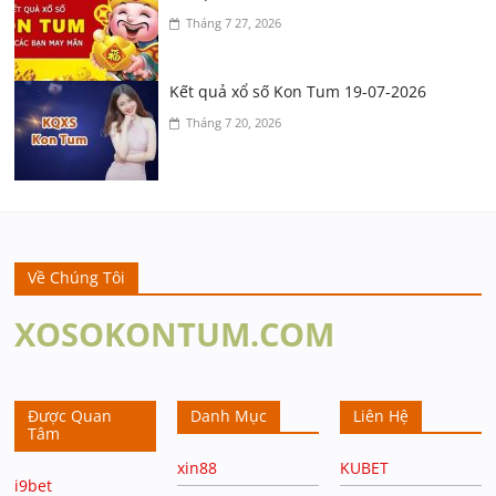
Tháng 7 27, 2026
Kết quả xổ số Kon Tum 19-07-2026
Tháng 7 20, 2026
Về Chúng Tôi
XOSOKONTUM.COM
Được Quan
Danh Mục
Liên Hệ
Tâm
xin88
KUBET
i9bet