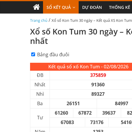
SỔ KẾT QUẢ
DỰ ĐOÁN
THỐNG KÊ
/
Trang chủ
Xổ số Kon Tum 30 ngày – Kết quả XS Kon Tum
Xổ số Kon Tum 30 ngày – 
nhất
Bảng đầu đuôi
Kết quả sổ xố Kon Tum - 02/08/2026
ĐB
375859
Nhất
91360
Nhì
89327
Ba
26151
84997
61260
67872
39637
8
Tư
67083
73176
5416
Năm
1253