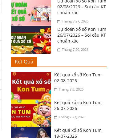
Dự đoán xổ số Kon Tum
02/08/2026 – Soi cầu KT
chuẩn xác
Tháng 7 27, 2026
Dự đoán xổ số Kon Tum
26/07/2026 – Soi cầu KT
chuẩn xác
Tháng 7 20, 2026
Kết Quả
Kết quả xổ số Kon Tum
02-08-2026
Tháng 8 3, 2026
Kết quả xổ số Kon Tum
26-07-2026
Tháng 7 27, 2026
Kết quả xổ số Kon Tum
19-07-2026