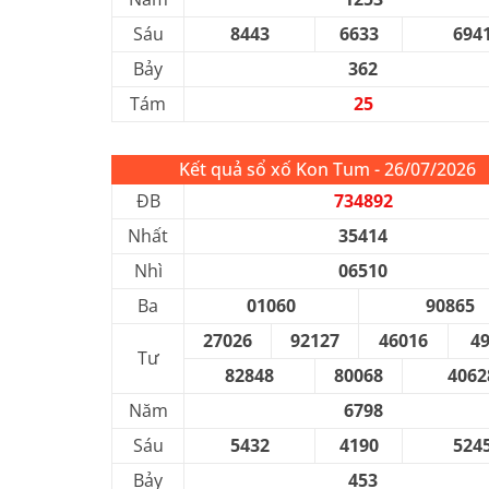
Sáu
8443
6633
694
Bảy
362
Tám
25
Kết quả sổ xố Kon Tum - 26/07/2026
ĐB
734892
Nhất
35414
Nhì
06510
Ba
01060
90865
27026
92127
46016
4
Tư
82848
80068
4062
Năm
6798
Sáu
5432
4190
524
Bảy
453