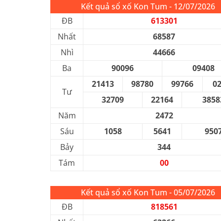
Kết quả sổ xố Kon Tum - 12/07/2026
ĐB
613301
Nhất
68587
Nhì
44666
Ba
90096
09408
21413
98780
99766
0
Tư
32709
22164
3858
Năm
2472
Sáu
1058
5641
950
Bảy
344
Tám
00
Kết quả sổ xố Kon Tum - 05/07/2026
ĐB
818561