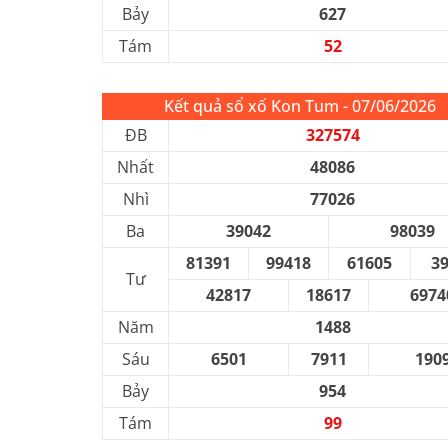
Bảy
627
Tám
52
Kết quả sổ xố Kon Tum - 07/06/2026
ĐB
327574
Nhất
48086
Nhì
77026
Ba
39042
98039
81391
99418
61605
3
Tư
42817
18617
6974
Năm
1488
Sáu
6501
7911
190
Bảy
954
Tám
99