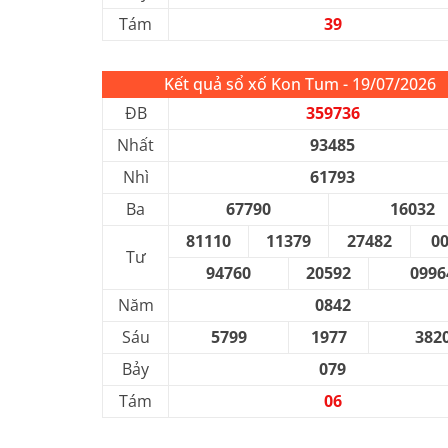
Tám
39
Kết quả sổ xố Kon Tum - 19/07/2026
ĐB
359736
Nhất
93485
Nhì
61793
Ba
67790
16032
81110
11379
27482
0
Tư
94760
20592
0996
Năm
0842
Sáu
5799
1977
382
Bảy
079
Tám
06