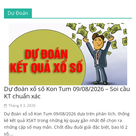
Dự Đoán
Dự đoán xổ số Kon Tum 09/08/2026 – Soi cầu
KT chuẩn xác
Tháng 8 3, 2026
Dự đoán xổ số Kon Tum 09/08/2026 dựa trên phân tích, thống
kê kết quả XSKT trong những kỳ quay gần nhất để chọn ra
những cặp số may mắn. Chốt đầu đuôi giải đặc biệt, bao lô 2
số,...