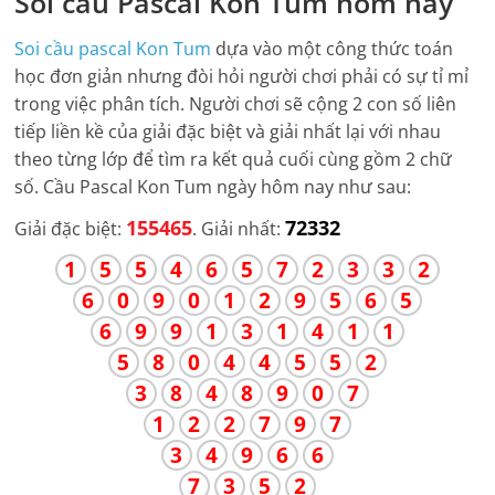
Soi cầu Pascal
Kon Tum
hôm nay
Soi cầu pascal
Kon Tum
dựa vào một công thức toán
học đơn giản nhưng đòi hỏi người chơi phải có sự tỉ mỉ
trong việc phân tích. Người chơi sẽ cộng 2 con số liên
tiếp liền kề của giải đặc biệt và giải nhất lại với nhau
theo từng lớp để tìm ra kết quả cuối cùng gồm 2 chữ
số. Cầu Pascal
Kon Tum
ngày hôm nay như sau:
155465
72332
Giải đặc biệt:
. Giải nhất:
1
5
5
4
6
5
7
2
3
3
2
6
0
9
0
1
2
9
5
6
5
6
9
9
1
3
1
4
1
1
5
8
0
4
4
5
5
2
3
8
4
8
9
0
7
1
2
2
7
9
7
3
4
9
6
6
7
3
5
2