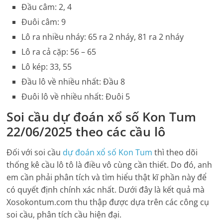
Đầu câm: 2, 4
Đuôi câm: 9
Lô ra nhiều nháy: 65 ra 2 nháy, 81 ra 2 nháy
Lô ra cả cặp: 56 – 65
Lô kép: 33, 55
Đầu lô về nhiều nhất: Đầu 8
Đuôi lô về nhiều nhất: Đuôi 5
Soi cầu dự đoán xổ số
Kon Tum
22/06/2025
theo các cầu lô
Đối với soi cầu
dự đoán xổ số
Kon Tum
thì theo dõi
thống kê cầu lô tô là điều vô cùng cần thiết. Do đó, anh
em cần phải phân tích và tìm hiểu thật kĩ phần này để
có quyết định chính xác nhất. Dưới đây là kết quả mà
Xosokontum.com
thu thập được dựa trên các công cụ
soi cầu, phân tích cầu hiện đại.