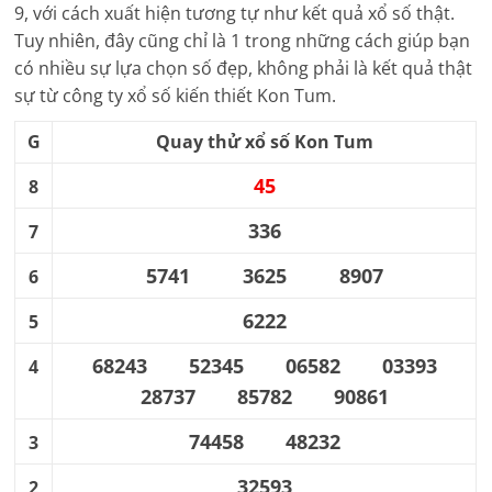
9, với cách xuất hiện tương tự như kết quả xổ số thật.
Tuy nhiên, đây cũng chỉ là 1 trong những cách giúp bạn
có nhiều sự lựa chọn số đẹp, không phải là kết quả thật
sự từ công ty xổ số kiến thiết
Kon Tum
.
G
Quay thử xổ số
Kon Tum
45
8
336
7
5741
3625
8907
6
6222
5
68243
52345
06582
03393
4
28737
85782
90861
74458
48232
3
32593
2