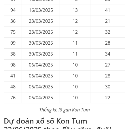
94
16/03/2025
13
41
36
23/03/2025
12
21
75
23/03/2025
12
32
09
30/03/2025
11
28
38
30/03/2025
11
34
08
06/04/2025
10
27
41
06/04/2025
10
28
48
06/04/2025
10
30
76
06/04/2025
10
22
Thống kê lô gan
Kon Tum
Dự đoán xổ số
Kon Tum