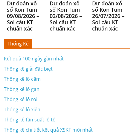
Dự đoán xổ
Dự đoán xổ
Dự đoán xổ
số Kon Tum
số Kon Tum
số Kon Tum
09/08/2026 –
02/08/2026 –
26/07/2026 –
Soi cầu KT
Soi cầu KT
Soi cầu KT
chuẩn xác
chuẩn xác
chuẩn xác
Thống Kê
Kết quả 100 ngày gần nhất
Thống kê giải đặc biệt
Thống kê lô câm
Thống kê lô gan
Thống kê lô rơi
Thống kê lô xiên
Thống kê tần suất lô tô
Thống kê chi tiết kết quả XSKT mới nhất