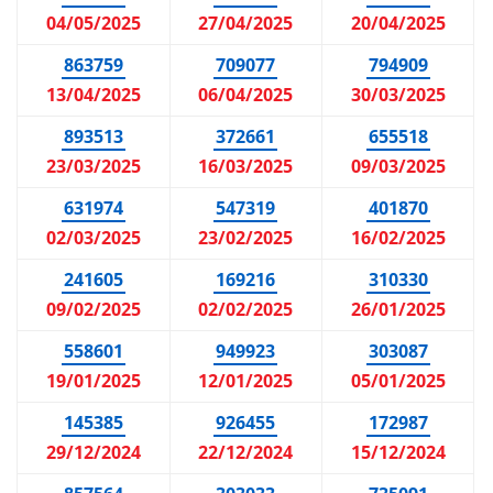
04/05/2025
27/04/2025
20/04/2025
863759
709077
794909
13/04/2025
06/04/2025
30/03/2025
893513
372661
655518
23/03/2025
16/03/2025
09/03/2025
631974
547319
401870
02/03/2025
23/02/2025
16/02/2025
241605
169216
310330
09/02/2025
02/02/2025
26/01/2025
558601
949923
303087
19/01/2025
12/01/2025
05/01/2025
145385
926455
172987
29/12/2024
22/12/2024
15/12/2024