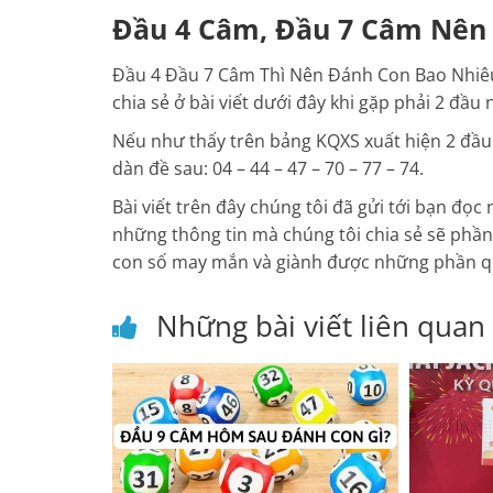
Đầu 4 Câm, Đầu 7 Câm Nên 
Đầu 4 Đầu 7 Câm Thì Nên Đánh Con Bao Nhiêu
chia sẻ ở bài viết dưới đây khi gặp phải 2 đầu 
Nếu như thấy trên bảng KQXS xuất hiện 2 đầu
dàn đề sau: 04 – 44 – 47 – 70 – 77 – 74.
Bài viết trên đây chúng tôi đã gửi tới bạn đọ
những thông tin mà chúng tôi chia sẻ sẽ ph
con số may mắn và giành được những phần quà
Những bài viết liên quan