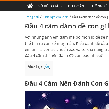
SỔ KẾT QUẢ
DỰ ĐOÁN
THỐNG KÊ
/
/
Trang chủ
Kinh nghiệm lô đề
Đầu 4 câm đánh đề con g
Đầu 4 câm đánh đề con gì
Với những anh em đam mê bộ môn lô đề sẽ ng
thể tìm ra con số may mắn. Kiểu đánh đề đầu 
em tìm ra con số chuẩn xác và có khả năng t
đầu 4 câm thì nên đánh đề con bao nhiêu?
Mục Lục
[
Ẩn
]
Đầu 4 Câm Nên Đánh Con G