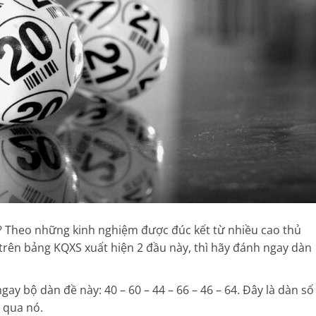
 Theo những kinh nghiệm được đúc kết từ nhiều cao thủ
 trên bảng KQXS xuất hiện 2 đầu này, thì hãy đánh ngay dàn
ay bộ dàn đề này: 40 – 60 – 44 – 66 – 46 – 64. Đây là dàn số
ỏ qua nó.