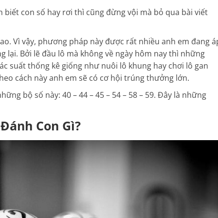
iết con số hay rơi thì cũng đừng vội mà bỏ qua bài viết
á cao. Vì vậy, phương pháp này được rất nhiều anh em đang á
 lại. Bởi lẽ đầu lô mà không về ngày hôm nay thì những
xác suất thống kê giống như nuôi lô khung hay chơi lô gan
 theo cách này anh em sẽ có cơ hội trúng thưởng lớn.
ững bộ số này: 40 – 44 – 45 – 54 – 58 – 59. Đây là những
Đánh Con Gì?