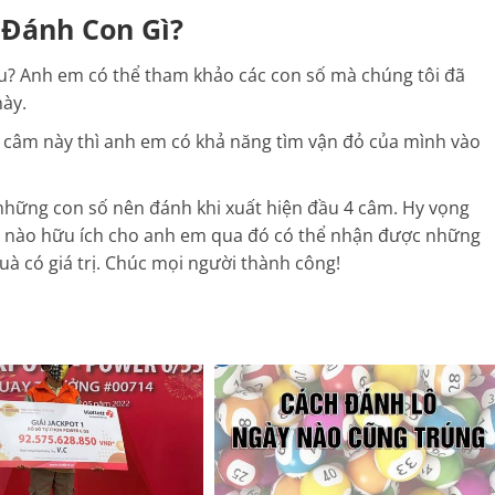
Đánh Con Gì?
? Anh em có thể tham khảo các con số mà chúng tôi đã
này.
 câm này thì anh em có khả năng tìm vận đỏ của mình vào
c những con số nên đánh khi xuất hiện đầu 4 câm. Hy vọng
ần nào hữu ích cho anh em qua đó có thể nhận được những
 có giá trị. Chúc mọi người thành công!