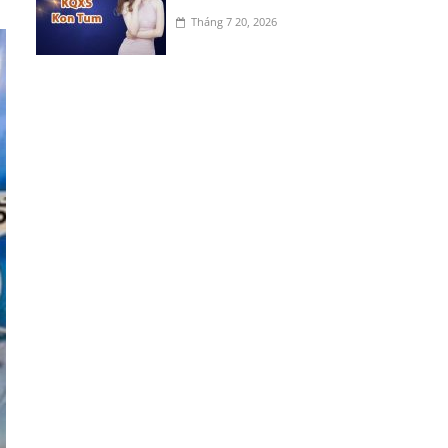
Tháng 7 20, 2026