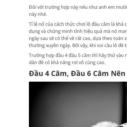
Đối với trường hợp này nếu như anh em muốn b
này nhé.
Tỉ lệ nổ của cách thức chơi lô đầu câm là kh
dụng và chứng minh tính hiệu quả mà nó mang
ngày sau sẽ có thể về rất cao, dựa theo toán 
thường xuyên ngày. Bởi vậy, khi soi cầu lô đề
Trường hợp đầu 4 đầu 5 câm thì hãy thử vào nh
dàn đề có khả năng rơi vô cùng cao.
Đầu 4 Câm, Đầu 6 Câm Nên 