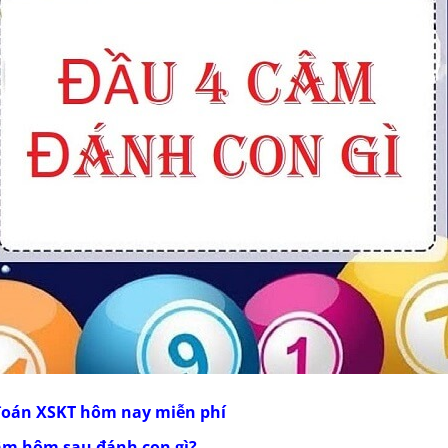
đoán XSKT hôm nay miễn phí
âm hôm sau đánh con gì?