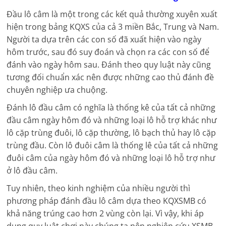
Đầu lô câm là một trong các kết quả thường xuyên xuất
hiện trong bảng KQXS của cả 3 miền Bắc, Trung và Nam.
Người ta dựa trên các con số đã xuất hiện vào ngày
hôm trước, sau đó suy đoán và chọn ra các con số để
đánh vào ngày hôm sau. Đánh theo quy luật này cũng
tương đối chuẩn xác nên được những cao thủ đánh đề
chuyên nghiệp ưa chuộng.
Đánh lô đầu câm có nghĩa là thống kê của tất cả những
đầu câm ngày hôm đó và những loại lô hỗ trợ khác như
lô cặp trùng đuôi, lô cặp thường, lô bạch thủ hay lô cặp
trùng đầu. Còn lô đuôi câm là thống lê của tất cả những
đuôi câm của ngày hôm đó và những loại lô hỗ trợ như
ở lô đầu câm.
Tuy nhiên, theo kinh nghiệm của nhiều người thì
phương pháp đánh đầu lô câm dựa theo KQXSMB có
khả năng trúng cao hơn 2 vùng còn lại. Vì vậy, khi áp
dụng quy luật chơi này chúng ta nên nghiên cứu XSMB