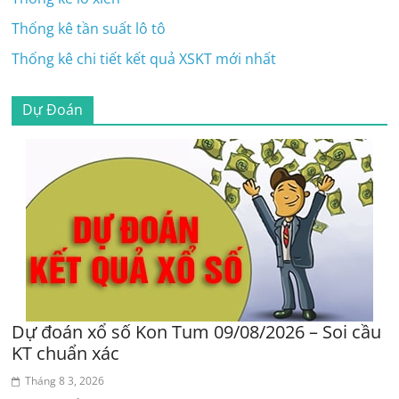
Thống kê tần suất lô tô
Thống kê chi tiết kết quả XSKT mới nhất
Dự Đoán
Dự đoán xổ số Kon Tum 09/08/2026 – Soi cầu
KT chuẩn xác
Tháng 8 3, 2026