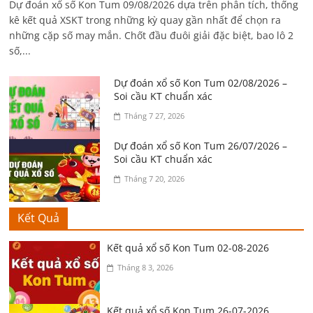
Dự đoán xổ số Kon Tum 09/08/2026 dựa trên phân tích, thống
kê kết quả XSKT trong những kỳ quay gần nhất để chọn ra
những cặp số may mắn. Chốt đầu đuôi giải đặc biệt, bao lô 2
số,...
Dự đoán xổ số Kon Tum 02/08/2026 –
Soi cầu KT chuẩn xác
Tháng 7 27, 2026
Dự đoán xổ số Kon Tum 26/07/2026 –
Soi cầu KT chuẩn xác
Tháng 7 20, 2026
Kết Quả
Kết quả xổ số Kon Tum 02-08-2026
Tháng 8 3, 2026
Kết quả xổ số Kon Tum 26-07-2026