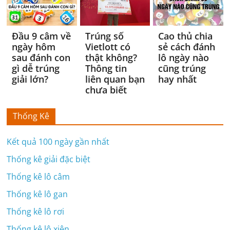
Đầu 9 câm về
Trúng số
Cao thủ chia
ngày hôm
Vietlott có
sẻ cách đánh
sau đánh con
thật không?
lô ngày nào
gì dễ trúng
Thông tin
cũng trúng
giải lớn?
liên quan bạn
hay nhất
chưa biết
Thống Kê
Kết quả 100 ngày gần nhất
Thống kê giải đặc biệt
Thống kê lô câm
Thống kê lô gan
Thống kê lô rơi
Thống kê lô xiên