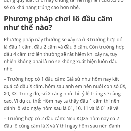
sẽ có khả năng trúng cao hơn nhé.
Phương pháp chơi lô đầu câm
như thế nào?
Phương pháp này thường sẽ xảy ra ở 3 trường hợp đó
là đầu 1 câm, đầu 2 câm và đầu 3 câm. Còn trường hợp
đầu 4 câm trở lên thường sẽ rất hiếm khi xảy ra, tuy
nhiên không phải là nó sẽ không xuất hiện luôn đâu
nhé.
– Trường hợp có 1 đầu câm: Giả sử như hôm nay kết
quả có đầu X câm, hôm sau anh em nên nuôi con số 0X,
X0, XX. Trong đó, số X càng nhỏ thì tỷ lệ trúng sẽ càng
cao. Ví dụ cụ thể: Hôm nay ta thấy đầu 1 câm thì nên
đánh lô vào ngày hôm sau là 01, 10, 11 và lô 01 sẽ về.
– Trường hợp có 2 đầu câm: Nếu KQXS hôm nay có 2
đầu lô cùng câm là X và Y thì ngày hôm sau nên đánh