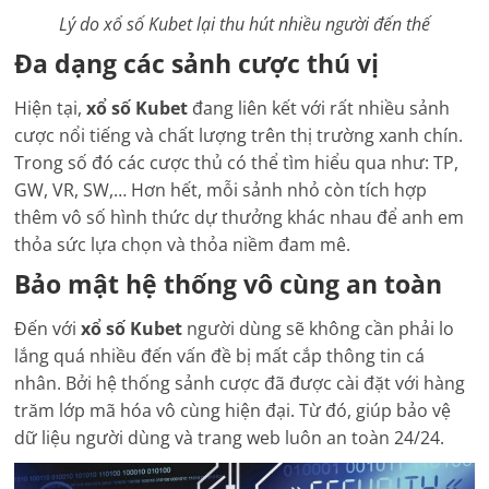
Lý do xổ số Kubet lại thu hút nhiều người đến thế
Đa dạng các sảnh cược thú vị
Hiện tại,
xổ số Kubet
đang liên kết với rất nhiều sảnh
cược nổi tiếng và chất lượng trên thị trường xanh chín.
Trong số đó các cược thủ có thể tìm hiểu qua như: TP,
GW, VR, SW,… Hơn hết, mỗi sảnh nhỏ còn tích hợp
thêm vô số hình thức dự thưởng khác nhau để anh em
thỏa sức lựa chọn và thỏa niềm đam mê.
Bảo mật hệ thống vô cùng an toàn
Đến với
xổ số Kubet
người dùng sẽ không cần phải lo
lắng quá nhiều đến vấn đề bị mất cắp thông tin cá
nhân. Bởi hệ thống sảnh cược đã được cài đặt với hàng
trăm lớp mã hóa vô cùng hiện đại. Từ đó, giúp bảo vệ
dữ liệu người dùng và trang web luôn an toàn 24/24.