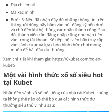
Địa chỉ email.
Mã xác minh.
Bước 3: Nếu đã nhập đầy đủ những thông tin trên
thì người dùng hãy bấm vào nút đăng ký bên dưới
và chờ đến khi hệ thống xác nhận thành công. Sau
đó, thành viên cần đăng nhập cũng như nạp tiền
vào trong tài khoản. Kế tiếp, hội viên hãy truy cập
vào sảnh cược và lựa chọn hình thức chơi mong
muốn để bắt đầu dự thưởng.
Xem chi tiết khi tham gia: https://0kubet.com/xo-so-
kubet/
Một vài hình thức xổ số siêu hot
tại Kubet
Nhắc đến sảnh xổ số nổi tiếng của nhà cái Kubet, chúng
ta không thể nào có thể bỏ qua các hình thức dự
thưởng siêu thú vị như sau: