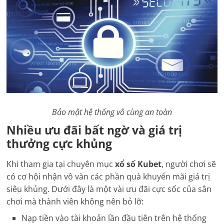
Bảo mật hệ thống vô cùng an toàn
Nhiều ưu đãi bất ngờ và giá trị
thưởng cực khủng
Khi tham gia tại chuyên mục
xổ số Kubet
, người chơi sẽ
có cơ hội nhận vô vàn các phần quà khuyến mãi giá trị
siêu khủng. Dưới đây là một vài ưu đãi cực sốc của sân
chơi mà thành viên không nên bỏ lỡ:
Nạp tiền vào tài khoản lần đầu tiên trên hệ thống