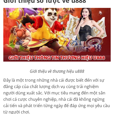
Giới thiệu sơ lược về u888
Giới thiệu về thương hiệu u888
Đây là một trong những nhà cái được biết đến với sự
đẳng cấp của chất lượng dịch vụ cùng trải nghiệm
người dùng xuất sắc. Với mục tiêu mang đến một sân
chơi cá cược chuyên nghiệp, nhà cái đã không ngừng
cải tiến và phát triển từng ngày để đáp ứng mọi yêu cầu
từ người chơi.