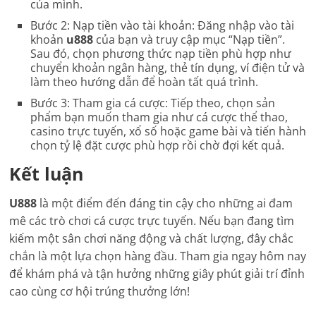
của mình.
Bước 2: Nạp tiền vào tài khoản: Đăng nhập vào tài
khoản
u888
của bạn và truy cập mục “Nạp tiền”.
Sau đó, chọn phương thức nạp tiền phù hợp như
chuyển khoản ngân hàng, thẻ tín dụng, ví điện tử và
làm theo hướng dẫn để hoàn tất quá trình.
Bước 3: Tham gia cá cược: Tiếp theo, chọn sản
phẩm bạn muốn tham gia như cá cược thể thao,
casino trực tuyến, xổ số hoặc game bài và tiến hành
chọn tỷ lệ đặt cược phù hợp rồi chờ đợi kết quả.
Kết luận
U888
là một điểm đến đáng tin cậy cho những ai đam
mê các trò chơi cá cược trực tuyến. Nếu bạn đang tìm
kiếm một sân chơi năng động và chất lượng, đây chắc
chắn là một lựa chọn hàng đầu. Tham gia ngay hôm nay
để khám phá và tận hưởng những giây phút giải trí đỉnh
cao cùng cơ hội trúng thưởng lớn!