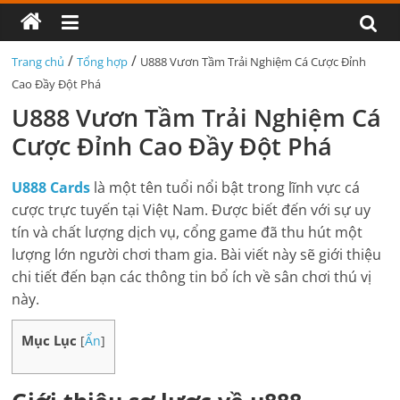
/
/
Trang chủ
Tổng hợp
U888 Vươn Tầm Trải Nghiệm Cá Cược Đỉnh
Cao Đầy Đột Phá
U888 Vươn Tầm Trải Nghiệm Cá
Cược Đỉnh Cao Đầy Đột Phá
U888 Cards
là một tên tuổi nổi bật trong lĩnh vực cá
cược trực tuyến tại Việt Nam. Được biết đến với sự uy
tín và chất lượng dịch vụ, cổng game đã thu hút một
lượng lớn người chơi tham gia. Bài viết này sẽ giới thiệu
chi tiết đến bạn các thông tin bổ ích về sân chơi thú vị
này.
Mục Lục
[
Ẩn
]