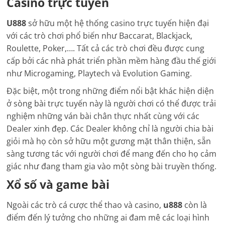
Casino trực tuyến
U888
sở hữu một hệ thống casino trực tuyến hiện đại
với các trò chơi phổ biến như Baccarat, Blackjack,
Roulette, Poker,…. Tất cả các trò chơi đều được cung
cấp bởi các nhà phát triển phần mềm hàng đầu thế giới
như Microgaming, Playtech và Evolution Gaming.
Đặc biệt, một trong những điểm nổi bật khác hiện diện
ở sòng bài trực tuyến này là người chơi có thể được trải
nghiệm những ván bài chân thực nhất cùng với các
Dealer xinh đẹp. Các Dealer không chỉ là người chia bài
giỏi mà họ còn sở hữu một gương mặt thân thiện, sẵn
sàng tương tác với người chơi để mang đến cho họ cảm
giác như đang tham gia vào một sòng bài truyền thống.
Xổ số và game bài
Ngoài các trò cá cược thể thao và casino,
u888
còn là
điểm đến lý tưởng cho những ai đam mê các loại hình