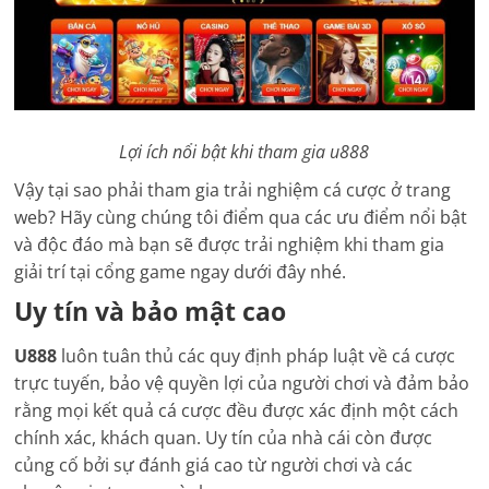
Lợi ích nổi bật khi tham gia u888
Vậy tại sao phải tham gia trải nghiệm cá cược ở trang
web? Hãy cùng chúng tôi điểm qua các ưu điểm nổi bật
và độc đáo mà bạn sẽ được trải nghiệm khi tham gia
giải trí tại cổng game ngay dưới đây nhé.
Uy tín và bảo mật cao
U888
luôn tuân thủ các quy định pháp luật về cá cược
trực tuyến, bảo vệ quyền lợi của người chơi và đảm bảo
rằng mọi kết quả cá cược đều được xác định một cách
chính xác, khách quan. Uy tín của nhà cái còn được
củng cố bởi sự đánh giá cao từ người chơi và các