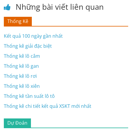
Những bài viết liên quan
Thống Kê
Kết quả 100 ngày gần nhất
Thống kê giải đặc biệt
Thống kê lô câm
Thống kê lô gan
Thống kê lô rơi
Thống kê lô xiên
Thống kê tần suất lô tô
Thống kê chi tiết kết quả XSKT mới nhất
Dự Đoán