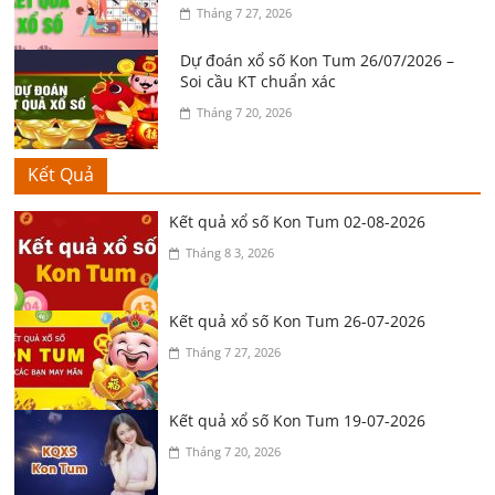
Tháng 7 27, 2026
Dự đoán xổ số Kon Tum 26/07/2026 –
Soi cầu KT chuẩn xác
Tháng 7 20, 2026
Kết Quả
Kết quả xổ số Kon Tum 02-08-2026
Tháng 8 3, 2026
Kết quả xổ số Kon Tum 26-07-2026
Tháng 7 27, 2026
Kết quả xổ số Kon Tum 19-07-2026
Tháng 7 20, 2026