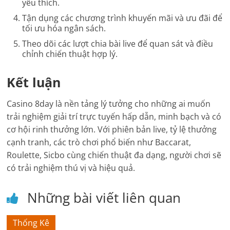
yêu thích.
Tận dụng các chương trình khuyến mãi và ưu đãi để
tối ưu hóa ngân sách.
Theo dõi các lượt chia bài live để quan sát và điều
chỉnh chiến thuật hợp lý.
Kết luận
Casino 8day là nền tảng lý tưởng cho những ai muốn
trải nghiệm giải trí trực tuyến hấp dẫn, minh bạch và có
cơ hội rinh thưởng lớn. Với phiên bản live, tỷ lệ thưởng
cạnh tranh, các trò chơi phổ biến như Baccarat,
Roulette, Sicbo cùng chiến thuật đa dạng, người chơi sẽ
có trải nghiệm thú vị và hiệu quả.
Những bài viết liên quan
Thống Kê