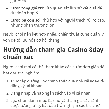
gần 50%.
Cược tổng giá trị
: Cần quan sát lịch sử kết quả để
dự đoán hợp lý.
Cược ba con số
: Phù hợp với người thích rủi ro cao,
nhưng phần thưởng lớn.
Người chơi nên kết hợp nhiều chiến thuật cùng quản lý
vốn để tối ưu hóa cơ hội thắng.
Hướng dẫn tham gia Casino 8day
chuẩn xác
Người chơi mới có thể tham khảo các bước đơn giản để
bắt đầu trải nghiệm:
Truy cập đường link chính thức của nhà cái 8day và
đăng ký tài khoản.
Đăng nhập và nạp ngân sách vào ví cá nhân.
Lựa chọn danh mục Casino và tham gia các sảnh
cược tương ứng. Bắt đầu trải nghiệm các trò chơi