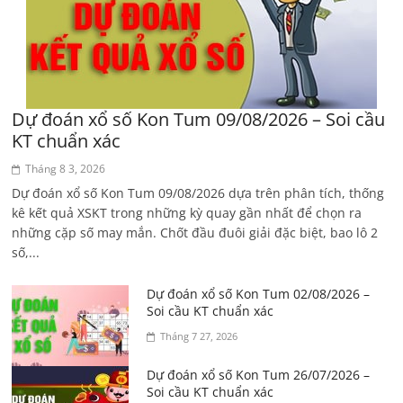
Dự đoán xổ số Kon Tum 09/08/2026 – Soi cầu
KT chuẩn xác
Tháng 8 3, 2026
Dự đoán xổ số Kon Tum 09/08/2026 dựa trên phân tích, thống
kê kết quả XSKT trong những kỳ quay gần nhất để chọn ra
những cặp số may mắn. Chốt đầu đuôi giải đặc biệt, bao lô 2
số,...
Dự đoán xổ số Kon Tum 02/08/2026 –
Soi cầu KT chuẩn xác
Tháng 7 27, 2026
Dự đoán xổ số Kon Tum 26/07/2026 –
Soi cầu KT chuẩn xác