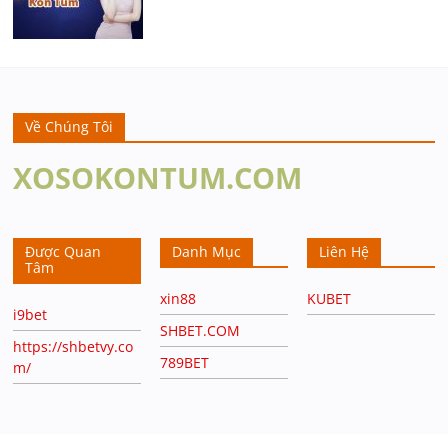
Về Chúng Tôi
XOSOKONTUM.COM
Được Quan
Danh Mục
Liên Hệ
Tâm
xin88
KUBET
i9bet
SHBET.COM
https://shbetvy.co
789BET
m/
Top nhà cái
8xx
https://shbetvy.com/