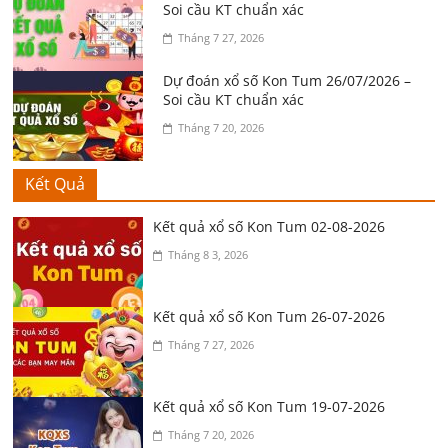
Soi cầu KT chuẩn xác
Tháng 7 27, 2026
Dự đoán xổ số Kon Tum 26/07/2026 –
Soi cầu KT chuẩn xác
Tháng 7 20, 2026
Kết Quả
Kết quả xổ số Kon Tum 02-08-2026
Tháng 8 3, 2026
Kết quả xổ số Kon Tum 26-07-2026
Tháng 7 27, 2026
Kết quả xổ số Kon Tum 19-07-2026
Tháng 7 20, 2026