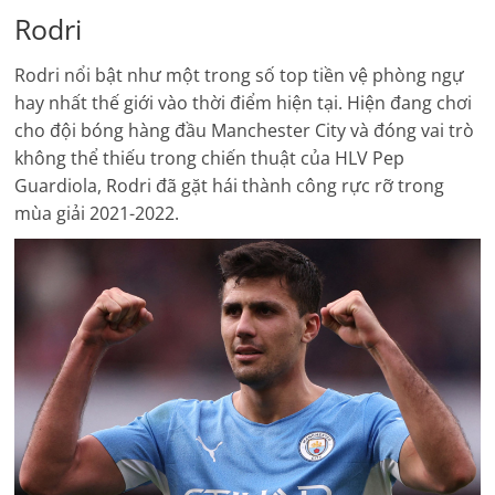
Rodri
Rodri nổi bật như một trong số top tiền vệ phòng ngự
hay nhất thế giới vào thời điểm hiện tại. Hiện đang chơi
cho đội bóng hàng đầu Manchester City và đóng vai trò
không thể thiếu trong chiến thuật của HLV Pep
Guardiola, Rodri đã gặt hái thành công rực rỡ trong
mùa giải 2021-2022.