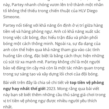
này, Partey nhanh chóng vươn lên trở thành một nhân
tố không thể thiếu trong chiến thuật của HLV Diego
Simeone.
Partey nổi tiếng với khả năng ổn định ở vị trí giữa hàng
tiền vệ và hàng phòng ngự. Anh có khả năng xuất sắc
trong việc cắt bóng, đọc hiểu trận đấu và phân phối
bóng một cách thông minh. Ngoài ra, sự đa dạng của
anh còn thể hiện qua khả năng tham gia vào các tình
huống tấn công, đặc biệt là bằng cách thực hiện những
cú sút từ xa mạnh mẽ. Partey không chỉ là một người
bảo vệ đáng tin cậy mà còn là một tác nhân quan trọng
trong sự sáng tạo và xây dựng lối chơi của đội bóng.
Bài viết trên đây là chia sẻ chi tiết về
top tiền vệ phòng
ngự hay nhất thế giới
2023. Mong rằng qua bài viết
này bạn sẽ biết thêm những cầu thủ sáng giá chơi trong
vị trí tiền vệ phòng ngự được nhiều người yêu thích
nhất.