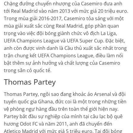
Chặng đường chuyển nhượng của Casemiro đưa anh
tới Real Madrid vào năm 2013 với mức giá 20 triệu euro.
Trong mùa giải 2016-2017, Casemiro tỏa sáng với một
mùa giải xuất sắc cùng Real Madrid, góp phần quan
trọng vào việc đội bóng giành chức vô địch La Liga,
UEFA Champions League và UEFA Super Cup. Đặc biệt,
anh còn được vinh danh là Cầu thủ xuất sắc nhất trong
trận chung kết UEFA Champions League, điều làm nổi
bật thêm sự ảnh hưởng và chất lượng của Casemiro
trong sân cỏ quốc tế.
Thomas Partey
Thomas Partey, ngôi sao đang khoác áo Arsenal và đội
tuyển quốc gia Ghana, đức coi là một trong những tiền
vệ phòng ngự hàng đầu trên toàn thế giới hiện nay.
Partey bắt đầu sự nghiệp của mình tại câu lạc bộ quê
hương Odot FC và năm 2011, anh đã chuyển đến
Atletico Madrid với mức giá 5 triệu euro. Tại đội bóng