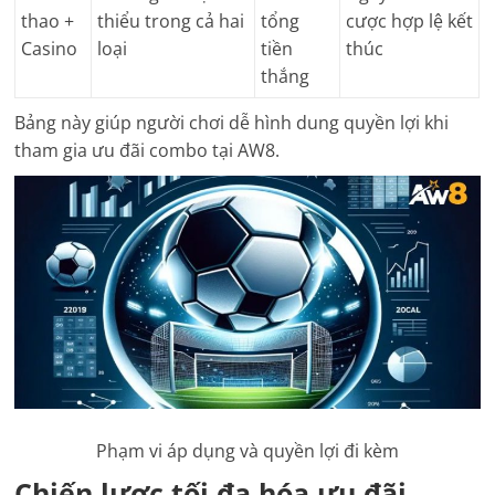
thao +
thiểu trong cả hai
tổng
cược hợp lệ kết
Casino
loại
tiền
thúc
thắng
Bảng này giúp người chơi dễ hình dung quyền lợi khi
tham gia ưu đãi combo tại AW8.
Phạm vi áp dụng và quyền lợi đi kèm
Chiến lược tối đa hóa ưu đãi