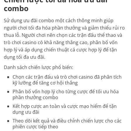
combo
Sử dụng ưu đãi combo một cách thông minh giúp
người chơi tối đa hóa phần thưởng và giảm thiểu rủi ro
thua lỗ. Người chơi nên chọn các trận đấu thể thao và
trò chơi casino có khả năng thắng cao, phân bổ vốn
hợp lý và áp dụng chiến thuật cá cược hợp lý để tận
dụng tối đa ưu đãi.
Danh sách chiến lược phổ biến:
Chọn các trận đấu và trò chơi casino đã phân tích
kỹ lưỡng để tăng cơ hội thắng
Phân bổ vốn hợp lý cho từng cược để tối ưu hóa
phần thưởng combo
Kết hợp cược an toàn và cược mạo hiểm để tận
dụng ưu đãi
Theo dõi kết quả và điều chỉnh chiến lược cho các
phiên cược tiếp theo