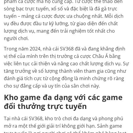
phẩm cá cược mà họ cung cấp. Từ cược thể thao đến
sòng bạc trực tuyến, xổ số và đặc biệt là đá gà trực
tuyến – mảng cá cược được ưa chuộng nhất. Mỗi dịch
vụ đều được đầu tư kỹ lưỡng, từ giao diện đến chất
lượng dịch vụ, mang đến trải nghiệm tốt nhất cho
người chơi.
Trong năm 2024, nhà cái SV368 đã và đang khẳng định
vị thế của mình trên thị trường cá cược Châu Á bằng
việc liên tục cải thiện và nâng cao chất lượng dịch vụ. Sự
tăng trưởng về số lượng thành viên tham gia cũng như
đánh giá tích cực từ cộng đồng là minh chứng rõ ràng
cho sự đẳng cấp và uy tín của sân chơi này.
Kho game đa dạng với các game
đổi thưởng trực tuyến
Tại nhà cái SV368, kho trò chơi đa dạng và phong phú
mở ra một thế giới giải trí không giới hạn. Sảnh game