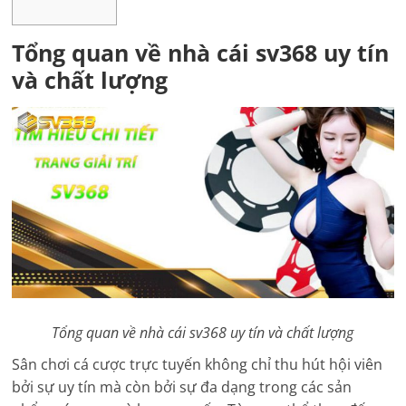
Tổng quan về nhà cái sv368 uy tín
và chất lượng
Tổng quan về nhà cái sv368 uy tín và chất lượng
Sân chơi cá cược trực tuyến không chỉ thu hút hội viên
bởi sự uy tín mà còn bởi sự đa dạng trong các sản