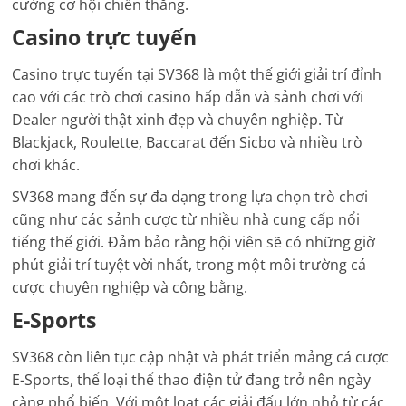
cường cơ hội chiến thắng.
Casino trực tuyến
Casino trực tuyến tại SV368 là một thế giới giải trí đỉnh
cao với các trò chơi casino hấp dẫn và sảnh chơi với
Dealer người thật xinh đẹp và chuyên nghiệp. Từ
Blackjack, Roulette, Baccarat đến Sicbo và nhiều trò
chơi khác.
SV368 mang đến sự đa dạng trong lựa chọn trò chơi
cũng như các sảnh cược từ nhiều nhà cung cấp nổi
tiếng thế giới. Đảm bảo rằng hội viên sẽ có những giờ
phút giải trí tuyệt vời nhất, trong một môi trường cá
cược chuyên nghiệp và công bằng.
E-Sports
SV368 còn liên tục cập nhật và phát triển mảng cá cược
E-Sports, thể loại thể thao điện tử đang trở nên ngày
càng phổ biến. Với một loạt các giải đấu lớn nhỏ từ các