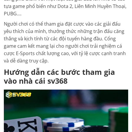
tựa game phổ biến như Dota 2, Liên Minh Huyền Thoại,
PUBG….
Người chơi có thể tham gia đặt cược vào các giải đấu
yêu thích của mình, thưởng thức những trận đấu căng
thẳng và kịch tính từ các đội tuyển hàng đầu. Cổng
game cam kết mang lại cho người chơi trải nghiệm cá
cược E-Sports chất lượng cao, với tỷ lệ cược cạnh tranh
và dễ dàng truy cập.
Hướng dẫn các bước tham gia
vào nhà cái sv368