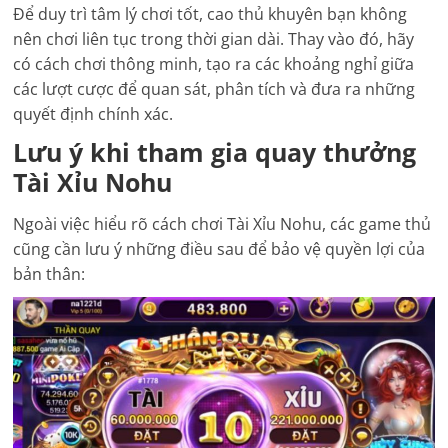
Để duy trì tâm lý chơi tốt, cao thủ khuyên bạn không
nên chơi liên tục trong thời gian dài. Thay vào đó, hãy
có cách chơi thông minh, tạo ra các khoảng nghỉ giữa
các lượt cược để quan sát, phân tích và đưa ra những
quyết định chính xác.
Lưu ý khi tham gia quay thưởng
Tài Xỉu Nohu
Ngoài việc hiểu rõ cách chơi Tài Xỉu Nohu, các game thủ
cũng cần lưu ý những điều sau để bảo vệ quyền lợi của
bản thân: