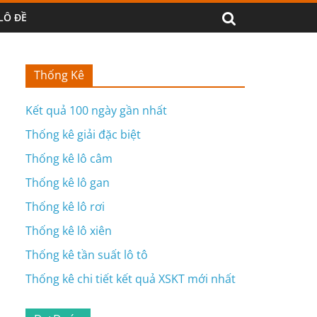
LÔ ĐỀ
Thống Kê
Kết quả 100 ngày gần nhất
Thống kê giải đặc biệt
Thống kê lô câm
Thống kê lô gan
Thống kê lô rơi
Thống kê lô xiên
Thống kê tần suất lô tô
Thống kê chi tiết kết quả XSKT mới nhất