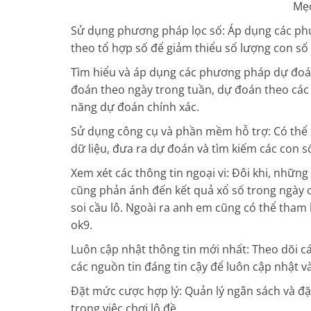
Mẹo
Sử dụng phương pháp lọc số: Áp dụng các phươn
theo tổ hợp số để giảm thiểu số lượng con số
Tìm hiểu và áp dụng các phương pháp dự đoá
đoán theo ngày trong tuần, dự đoán theo các 
năng dự đoán chính xác.
Sử dụng công cụ và phần mềm hỗ trợ: Có thể 
dữ liệu, đưa ra dự đoán và tìm kiếm các con s
Xem xét các thông tin ngoại vi: Đôi khi, những
cũng phản ánh đến kết quả xổ số trong ngày c
soi cầu lô. Ngoài ra anh em cũng có thể tham 
ok9.
Luôn cập nhật thông tin mới nhất: Theo dõi cá
các nguồn tin đáng tin cậy để luôn cập nhật và
Đặt mức cược hợp lý: Quản lý ngân sách và đặ
trong việc chơi lô đề.