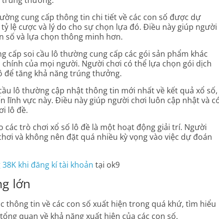
g trúng thưởng.
thường cung cấp thông tin chi tiết về các con số được dự
tỷ lệ cược và lý do cho sự chọn lựa đó. Điều này giúp người
on số và lựa chọn thông minh hơn.
ng cấp soi cầu lô thường cung cấp các gói sản phẩm khác
i chính của mọi người. Người chơi có thể lựa chọn gói dịch
lô để tăng khả năng trúng thưởng.
cầu lô thường cập nhật thông tin mới nhất về kết quả xổ số,
n lĩnh vực này. Điều này giúp người chơi luôn cập nhật và c
i lô đề.
ào các trò chơi xổ số lô đề là một hoạt động giải trí. Người
chơi và không nên đặt quá nhiều kỳ vọng vào việc dự đoán
 38K khi đăng kí tài khoản
tại ok9
ng lớn
 thông tin về các con số xuất hiện trong quá khứ, tìm hiểu
 tổng quan về khả năng xuất hiện của các con số.