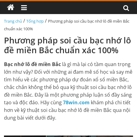
/
/
Trang chủ
Tổng hợp
Phương pháp soi cầu bạc nhớ lô đề miền Bắc
chuẩn xác 100%
Phương pháp soi cầu bạc nhớ lô
đề miền Bắc chuẩn xác 100%
Bạc nhớ lô đề miền Bắc
là gì mà lại có tầm quan trọng
lớn như vậy? Đối với những ai đam mê số học và say mê
tìm hiểu về các phương pháp dự đoán xổ số miền Bắc,
chắc chắn không thể bỏ qua kỹ thuật soi cầu bạc nhớ lô
đề miền Bắc. Đây là một phương pháp luận số đầy sáng
tạo và độc đáo. Hãy cùng
78win.com
khám phá chi tiết
hơn về kỹ thuật soi cầu bạc nhớ lô đề miền Bắc qua nội
dung bài viết dưới đây.