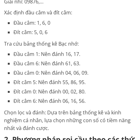
Giải nhì: 09876,…
Xác định đầu câm và đít câm:
Đầu câm: 1, 6, 0
Đít câm: 5, 0, 6
Tra cứu bảng thống kê Bạc nhớ:
Đầu câm 1: Nên đánh 16, 17.
Đầu câm 6: Nên đánh 61, 63.
Đầu câm 0: Nên đánh 04, 06, 09.
Đít câm 5: Nên đánh 55, 86, 95.
Đít câm 0: Nên đánh 00, 02, 80.
Đít câm 6: Nên đánh 06, 16, 56.
Chọn lọc và đánh: Dựa trên bảng thống kê và kinh
nghiệm cá nhân, lựa chọn những con số có tiềm năng
nhất và đánh cược.
2. Phương pháp soi cầu theo các thứ