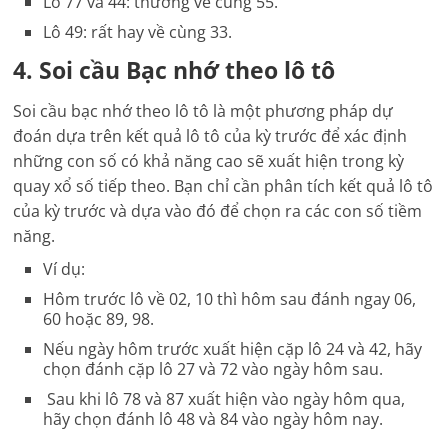
Lô 77 và 44: thường về cùng 55.
Lô 49: rất hay về cùng 33.
4. Soi cầu Bạc nhớ theo lô tô
Soi cầu bạc nhớ theo lô tô là một phương pháp dự
đoán dựa trên kết quả lô tô của kỳ trước để xác định
những con số có khả năng cao sẽ xuất hiện trong kỳ
quay xổ số tiếp theo. Bạn chỉ cần phân tích kết quả lô tô
của kỳ trước và dựa vào đó để chọn ra các con số tiềm
năng.
Ví dụ:
Hôm trước lô về 02, 10 thì hôm sau đánh ngay 06,
60 hoặc 89, 98.
Nếu ngày hôm trước xuất hiện cặp lô 24 và 42, hãy
chọn đánh cặp lô 27 và 72 vào ngày hôm sau.
Sau khi lô 78 và 87 xuất hiện vào ngày hôm qua,
hãy chọn đánh lô 48 và 84 vào ngày hôm nay.