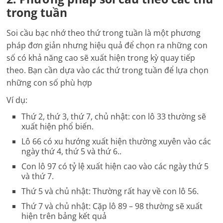
trong tuần
Soi cầu bạc nhớ theo thứ trong tuần là một phương
pháp đơn giản nhưng hiệu quả để chọn ra những con
số có khả năng cao sẽ xuất hiện trong kỳ quay tiếp
theo. Bạn cần dựa vào các thứ trong tuần để lựa chọn
những con số phù hợp
Ví dụ:
Thứ 2, thứ 3, thứ 7, chủ nhật: con lô 33 thường sẽ
xuất hiện phổ biến.
Lô 66 có xu hướng xuất hiện thường xuyên vào các
ngày thứ 4, thứ 5 và thứ 6..
Con lô 97 có tỷ lệ xuất hiện cao vào các ngày thứ 5
và thứ 7.
Thứ 5 và chủ nhật: Thường rất hay về con lô 56.
Thứ 7 và chủ nhật: Cặp lô 89 – 98 thường sẽ xuất
hiện trên bảng kết quả