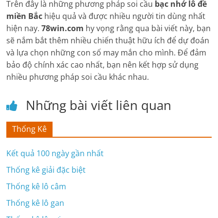
Trên đây là những phương pháp soi cầu
bạc nhớ lô đề
miền Bắc
hiệu quả và được nhiều người tin dùng nhất
hiện nay.
78win.com
hy vọng rằng qua bài viết này, bạn
sẽ nắm bắt thêm nhiều chiến thuật hữu ích để dự đoán
và lựa chọn những con số may mắn cho mình. Để đảm
bảo độ chính xác cao nhất, bạn nên kết hợp sử dụng
nhiều phương pháp soi cầu khác nhau.
Những bài viết liên quan
Thống Kê
Kết quả 100 ngày gần nhất
Thống kê giải đặc biệt
Thống kê lô câm
Thống kê lô gan