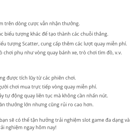
ằm trên dòng cược vẫn nhận thưởng.
ác biểu tượng khác để tạo thành các chuỗi thắng.
iểu tượng Scatter, cung cấp thêm các lượt quay miễn phí.
 chơi phụ như vòng quay bánh xe, trò chơi tìm đồ, v.v.
ng được tích lũy từ các phiên chơi.
ời chơi mua trực tiếp vòng quay miễn phí.
y tự động quay liên tục mà không cần nhấn nút.
hần thưởng lớn nhưng cũng rủi ro cao hơn.
, bạn sẽ có thể tận hưởng trải nghiệm slot game đa dạng và
trải nghiệm ngay hôm nay!