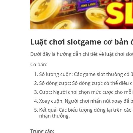
Luật chơi slotgame cơ bản 
Dưới đây là hướng dẫn chi tiết về luật chơi s
Cơ bản:
Số lượng cuộn: Các game slot thường có 
Số dòng cược: Số dòng cược có thể điều c
Cược: Người chơi chọn mức cược cho mỗi 
Xoay cuộn: Người chơi nhấn nút xoay để b
Kết quả: Các biểu tượng dừng lại trên các
nhận thưởng.
Trung cấp: