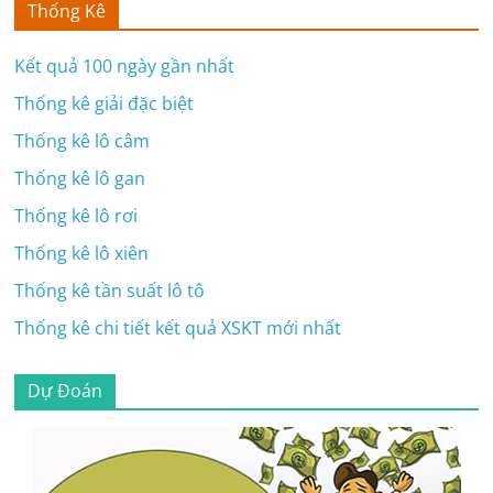
Thống Kê
Kết quả 100 ngày gần nhất
Thống kê giải đặc biệt
Thống kê lô câm
Thống kê lô gan
Thống kê lô rơi
Thống kê lô xiên
Thống kê tần suất lô tô
Thống kê chi tiết kết quả XSKT mới nhất
Dự Đoán