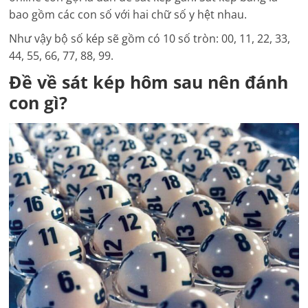
bao gồm các con số với hai chữ số y hệt nhau.
Như vậy bộ số kép sẽ gồm có 10 số tròn:
00, 11, 22, 33,
44, 55, 66, 77, 88, 99.
Đề về sát kép hôm sau nên đánh
con gì?