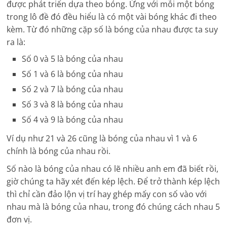
được phát triển dựa theo bóng. Ứng với mỗi một bóng
trong lô đề đó đều hiểu là có một vài bóng khác đi theo
kèm. Từ đó những cặp số là bóng của nhau được ta suy
ra là:
Số 0 và 5 là bóng của nhau
Số 1 và 6 là bóng của nhau
Số 2 và 7 là bóng của nhau
Số 3 và 8 là bóng của nhau
Số 4 và 9 là bóng của nhau
Ví dụ như 21 và 26 cũng là bóng của nhau vì 1 và 6
chính là bóng của nhau rồi.
Số nào là bóng của nhau có lẽ nhiều anh em đã biết rồi,
giờ chúng ta hãy xét đến kép lệch. Để trở thành kép lệch
thì chỉ cần đảo lộn vị trí hay ghép mấy con số vào với
nhau mà là bóng của nhau, trong đó chúng cách nhau 5
đơn vị.