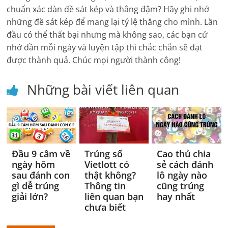
chuẩn xác dàn đề sát kép và thắng đậm?
Hãy ghi nhớ
những đề sát kép để mang lại tỷ lệ thắng cho mình. Lần
đầu có thể thất bại nhưng mà không sao, các bạn cứ
nhớ dần mỗi ngày và luyện tập thì chắc chắn sẽ đạt
được thành quả. Chúc mọi người thành công!
Những bài viết liên quan
Đầu 9 câm về
Trúng số
Cao thủ chia
ngày hôm
Vietlott có
sẻ cách đánh
sau đánh con
thật không?
lô ngày nào
gì dễ trúng
Thông tin
cũng trúng
giải lớn?
liên quan bạn
hay nhất
chưa biết