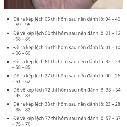
Đề ra kép lệch 05 thì hôm sau nên đánh lô:
04 – 40
– 59 – 95
Đề về kép lệch 50 thì hôm sau nên đánh lô:
21 – 12
– 68 – 86
Đề ra kép lệch 16 thì hôm sau nên đánh lô:
01 – 10
– 06 – 60
Đề ra kép lệch 61 thì hôm sau nên đánh lô:
32 – 23
– 58 – 85
Đề ra kép lệch 27 thì hôm sau nên đánh lô:
00 – 26
– 51 – 62
Đề về kép lệch 72 thì hôm sau nên đánh lô:
38 – 54
– 45 – 83
Đề ra kép lệch 38 thì hôm sau nên đánh lô:
23 – 28
– 38 – 82
Đề về kép lệch 77 thì hôm sau nên đánh lô:
57 – 67
– 75 – 76