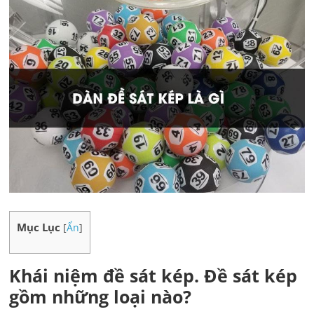
Mục Lục
[
Ẩn
]
Khái niệm đề sát kép. Đề sát kép
gồm những loại nào?