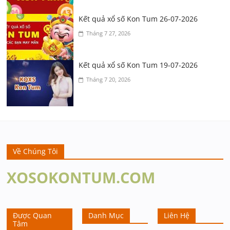
Kết quả xổ số Kon Tum 26-07-2026
Tháng 7 27, 2026
Kết quả xổ số Kon Tum 19-07-2026
Tháng 7 20, 2026
Về Chúng Tôi
XOSOKONTUM.COM
Được Quan
Danh Mục
Liên Hệ
Tâm