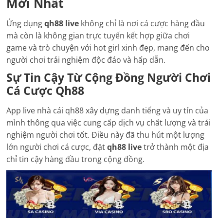
Mới Nhất
Ứng dụng
qh88 live
không chỉ là nơi cá cược hàng đầu
mà còn là không gian trực tuyến kết hợp giữa chơi
game và trò chuyện với hot girl xinh đẹp, mang đến cho
người chơi trải nghiệm độc đáo và hấp dẫn.
Sự Tin Cậy Từ Cộng Đồng Người Chơi
Cá Cược Qh88
App live nhà cái qh88 xây dựng danh tiếng và uy tín của
mình thông qua việc cung cấp dịch vụ chất lượng và trải
nghiệm người chơi tốt. Điều này đã thu hút một lượng
lớn người chơi cá cược, đặt
qh88 live
trở thành một địa
chỉ tin cậy hàng đầu trong cộng đồng.