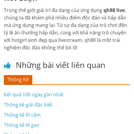
Trong thế giới giải trí đa dạng của ứng dụng
qh88 live
,
chúng ta đã khám phá nhiều điểm độc đáo và hấp dẫn
mà ứng dụng mang lại. Từ sự đa dạng của trò chơi đến
tỷ lệ ăn thưởng hấp dẫn, cùng với khả năng trò chuyện
với hotgirl xinh đẹp qua livestream, qh88 là một trải
nghiệm độc đáo không thể bỏ lỡ.
Những bài viết liên quan
Thống Kê
Kết quả 100 ngày gần nhất
Thống kê giải đặc biệt
Thống kê lô câm
Thống kê lô gan