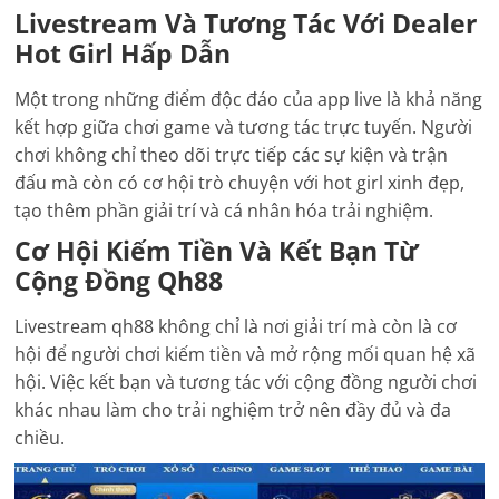
Livestream Và Tương Tác Với Dealer
Hot Girl Hấp Dẫn
Một trong những điểm độc đáo của app live là khả năng
kết hợp giữa chơi game và tương tác trực tuyến. Người
chơi không chỉ theo dõi trực tiếp các sự kiện và trận
đấu mà còn có cơ hội trò chuyện với hot girl xinh đẹp,
tạo thêm phần giải trí và cá nhân hóa trải nghiệm.
Cơ Hội Kiếm Tiền Và Kết Bạn Từ
Cộng Đồng Qh88
Livestream qh88 không chỉ là nơi giải trí mà còn là cơ
hội để người chơi kiếm tiền và mở rộng mối quan hệ xã
hội. Việc kết bạn và tương tác với cộng đồng người chơi
khác nhau làm cho trải nghiệm trở nên đầy đủ và đa
chiều.