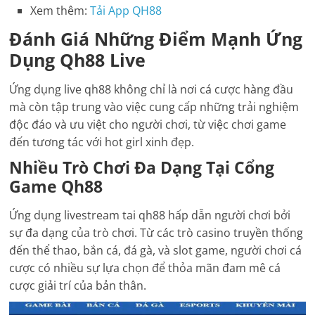
Xem thêm:
Tải App QH88
Đánh Giá Những Điểm Mạnh Ứng
Dụng Qh88 Live
Ứng dụng live qh88 không chỉ là nơi cá cược hàng đầu
mà còn tập trung vào việc cung cấp những trải nghiệm
độc đáo và ưu việt cho người chơi, từ việc chơi game
đến tương tác với hot girl xinh đẹp.
Nhiều Trò Chơi Đa Dạng Tại Cổng
Game Qh88
Ứng dụng livestream tai qh88 hấp dẫn người chơi bởi
sự đa dạng của trò chơi. Từ các trò casino truyền thống
đến thể thao, bắn cá, đá gà, và slot game, người chơi cá
cược có nhiều sự lựa chọn để thỏa mãn đam mê cá
cược giải trí của bản thân.