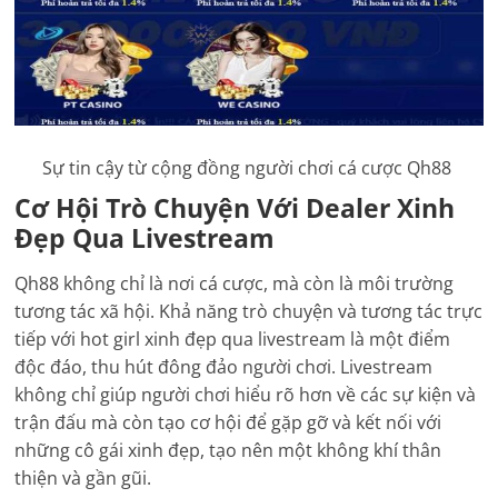
Sự tin cậy từ cộng đồng người chơi cá cược Qh88
Cơ Hội Trò Chuyện Với Dealer Xinh
Đẹp Qua Livestream
Qh88 không chỉ là nơi cá cược, mà còn là môi trường
tương tác xã hội. Khả năng trò chuyện và tương tác trực
tiếp với hot girl xinh đẹp qua livestream là một điểm
độc đáo, thu hút đông đảo người chơi. Livestream
không chỉ giúp người chơi hiểu rõ hơn về các sự kiện và
trận đấu mà còn tạo cơ hội để gặp gỡ và kết nối với
những cô gái xinh đẹp, tạo nên một không khí thân
thiện và gần gũi.