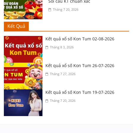
Soi cầu KT chuẩn xác
Tháng 7 20, 2026
Kết Quả
Kết quả xổ số Kon Tum 02-08-2026
Tháng 8 3, 2026
Kết quả xổ số Kon Tum 26-07-2026
Tháng 7 27, 2026
Kết quả xổ số Kon Tum 19-07-2026
Tháng 7 20, 2026