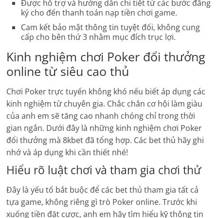
Được hỗ trợ và hướng dẫn chi tiết từ các bước đăng
ký cho đến thanh toán nạp tiền chơi game.
Cam kết bảo mật thông tin tuyệt đối, không cung
cấp cho bên thứ 3 nhằm mục đích trục lợi.
Kinh nghiệm chơi Poker đổi thưởng
online từ siêu cao thủ
Chơi Poker trực tuyến không khó nếu biết áp dụng các
kinh nghiệm từ chuyên gia. Chắc chắn cơ hội làm giàu
của anh em sẽ tăng cao nhanh chóng chỉ trong thời
gian ngắn. Dưới đây là những kinh nghiệm chơi Poker
đổi thưởng mà 8kbet đã tổng hợp. Các bet thủ hãy ghi
nhớ và áp dụng khi cần thiết nhé!
Hiểu rõ luật chơi và tham gia chơi thử
Đây là yếu tố bắt buộc để các bet thủ tham gia tất cả
tựa game, không riêng gì trò Poker online. Trước khi
xuống tiền đặt cược, anh em hãy tìm hiểu kỹ thông tin