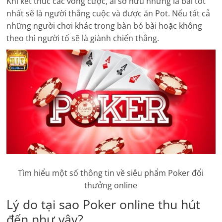
Khi kết thúc các vòng cược, ai sở hữu những lá bài tốt
nhất sẽ là người thắng cuộc và được ăn Pot. Nếu tất cả
những người chơi khác trong bàn bỏ bài hoặc không
theo thì người tố sẽ là giành chiến thắng.
Tìm hiểu một số thông tin về siêu phẩm Poker đổi
thưởng online
Lý do tại sao Poker online thu hút
đến như vậy?