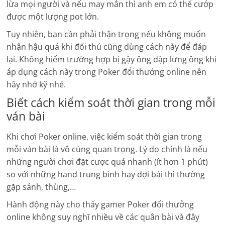
lừa mọi người và nếu may mắn thì anh em có thể cướp
được một lượng pot lớn.
Tuy nhiên, bạn cần phải thận trọng nếu không muốn
nhận hậu quả khi đối thủ cũng dùng cách này để đáp
lại. Không hiếm trường hợp bị gậy ông đập lưng ông khi
áp dụng cách này trong Poker đổi thưởng online nên
hãy nhớ kỹ nhé.
Biết cách kiểm soát thời gian trong mỗi
ván bài
Khi chơi Poker online, việc kiểm soát thời gian trong
mỗi ván bài là vô cùng quan trọng. Lý do chính là nếu
những người chơi đặt cược quá nhanh (ít hơn 1 phút)
so với những hand trung bình hay đợi bài thì thường
gặp sảnh, thùng,…
Hành động này cho thấy gamer Poker đổi thưởng
online không suy nghĩ nhiều về các quân bài và đây