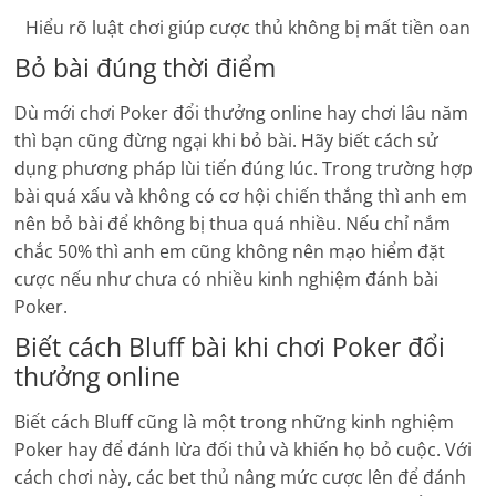
Hiểu rõ luật chơi giúp cược thủ không bị mất tiền oan
Bỏ bài đúng thời điểm
Dù mới chơi Poker đổi thưởng online hay chơi lâu năm
thì bạn cũng đừng ngại khi bỏ bài. Hãy biết cách sử
dụng phương pháp lùi tiến đúng lúc. Trong trường hợp
bài quá xấu và không có cơ hội chiến thắng thì anh em
nên bỏ bài để không bị thua quá nhiều. Nếu chỉ nắm
chắc 50% thì anh em cũng không nên mạo hiểm đặt
cược nếu như chưa có nhiều kinh nghiệm đánh bài
Poker.
Biết cách Bluff bài khi chơi Poker đổi
thưởng online
Biết cách Bluff cũng là một trong những kinh nghiệm
Poker hay để đánh lừa đối thủ và khiến họ bỏ cuộc. Với
cách chơi này, các bet thủ nâng mức cược lên để đánh