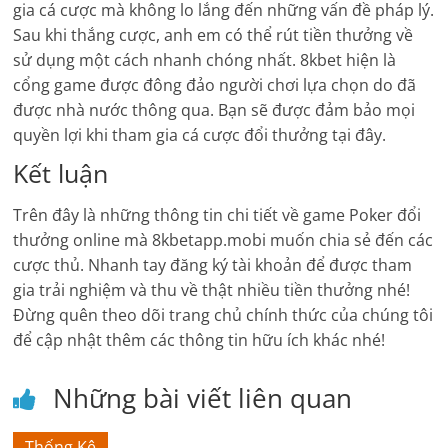
gia cá cược mà không lo lắng đến những vấn đề pháp lý.
Sau khi thắng cược, anh em có thể rút tiền thưởng về
sử dụng một cách nhanh chóng nhất. 8kbet hiện là
cổng game được đông đảo người chơi lựa chọn do đã
được nhà nước thông qua. Bạn sẽ được đảm bảo mọi
quyền lợi khi tham gia cá cược đổi thưởng tại đây.
Kết luận
Trên đây là những thông tin chi tiết về game Poker đổi
thưởng online mà 8kbetapp.mobi muốn chia sẻ đến các
cược thủ. Nhanh tay đăng ký tài khoản để được tham
gia trải nghiệm và thu về thật nhiều tiền thưởng nhé!
Đừng quên theo dõi trang chủ chính thức của chúng tôi
để cập nhật thêm các thông tin hữu ích khác nhé!
Những bài viết liên quan
Thống Kê