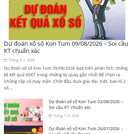
Dự đoán xổ số Kon Tum 09/08/2026 – Soi cầu
KT chuẩn xác
Tháng 8 3, 2026
Dự đoán xổ số Kon Tum 09/08/2026 dựa trên phân tích, thống
kê kết quả XSKT trong những kỳ quay gần nhất để chọn ra
những cặp số may mắn. Chốt đầu đuôi giải đặc biệt, bao lô 2
số,...
Dự đoán xổ số Kon Tum 02/08/2026 –
Soi cầu KT chuẩn xác
Tháng 7 27, 2026
Dự đoán xổ số Kon Tum 26/07/2026 –