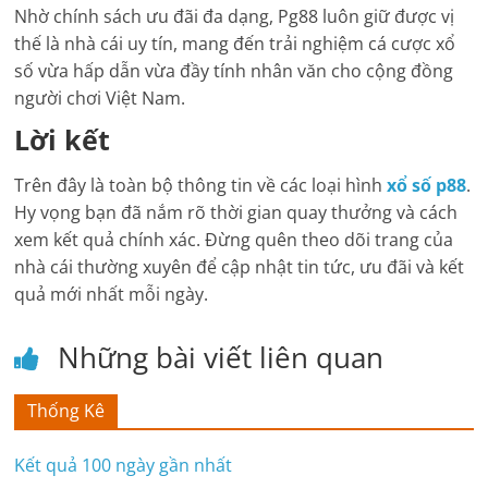
Nhờ chính sách ưu đãi đa dạng, Pg88 luôn giữ được vị
thế là nhà cái uy tín, mang đến trải nghiệm cá cược xổ
số vừa hấp dẫn vừa đầy tính nhân văn cho cộng đồng
người chơi Việt Nam.
Lời kết
Trên đây là toàn bộ thông tin về các loại hình
xổ số p88
.
Hy vọng bạn đã nắm rõ thời gian quay thưởng và cách
xem kết quả chính xác. Đừng quên theo dõi trang của
nhà cái thường xuyên để cập nhật tin tức, ưu đãi và kết
quả mới nhất mỗi ngày.
Những bài viết liên quan
Thống Kê
Kết quả 100 ngày gần nhất