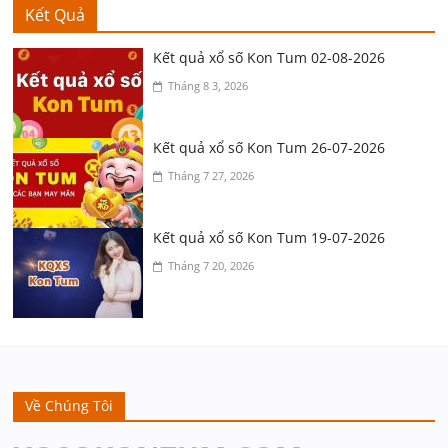
Kết Quả
Kết quả xổ số Kon Tum 02-08-2026
Tháng 8 3, 2026
Kết quả xổ số Kon Tum 26-07-2026
Tháng 7 27, 2026
Kết quả xổ số Kon Tum 19-07-2026
Tháng 7 20, 2026
Về Chúng Tôi