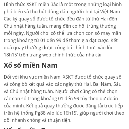
Hình thức XSKT miền Bắc là một trong những loại hình
phổ biến và thu hút đông đảo người chơi tại Việt Nam.
Các kỳ quay số được tổ chức đều đặn từ thứ Hai đến
Chủ nhật hàng tuần, mang đến cơ hội trúng thưởng
mỗi ngày. Người chơi có thể lựa chọn con số may mắn
trong khoảng từ 01 đến 99 để tham gia đặt cược. Kết
quả quay thưởng được công bố chính thức vào lúc
18h15’ trên trang web chính thức của nhà cái.
Xổ số miền Nam
Đối với khu vực miền Nam, XSKT được tổ chức quay số
và công bố kết quả vào các ngày thứ Hai, Ba, Năm, Sáu
và Chủ nhật hàng tuần. Người chơi cũng có thể chọn
các con số trong khoảng 01 đến 99 tùy theo dự đoán
của mình. Kết quả quay thưởng được đăng tải trực tiếp
trên hệ thống Pg88 vào lúc 16h15’, giúp người chơi theo
dõi nhanh chóng và thuận tiện.