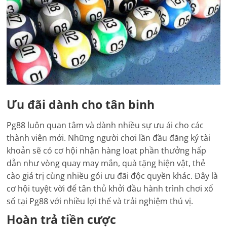
Ưu đãi dành cho tân binh
Pg88 luôn quan tâm và dành nhiều sự ưu ái cho các
thành viên mới. Những người chơi lần đầu đăng ký tài
khoản sẽ có cơ hội nhận hàng loạt phần thưởng hấp
dẫn như vòng quay may mắn, quà tặng hiện vật, thẻ
cào giá trị cùng nhiều gói ưu đãi độc quyền khác. Đây là
cơ hội tuyệt vời để tân thủ khởi đầu hành trình chơi xổ
số tại Pg88 với nhiều lợi thế và trải nghiệm thú vị.
Hoàn trả tiền cược