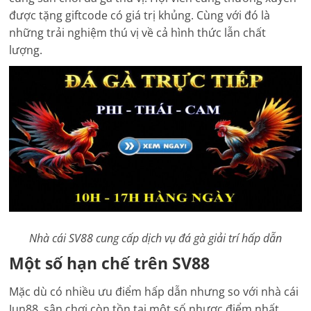
được tặng giftcode có giá trị khủng. Cùng với đó là
những trải nghiệm thú vị về cả hình thức lẫn chất
lượng.
Nhà cái SV88 cung cấp dịch vụ đá gà giải trí hấp dẫn
Một số hạn chế trên SV88
Mặc dù có nhiều ưu điểm hấp dẫn nhưng so với nhà cái
Jun88, sân chơi còn tồn tại một số nhược điểm nhất