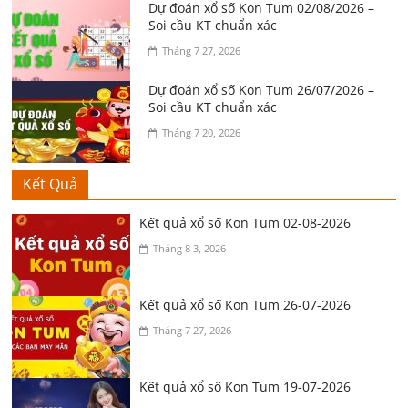
Dự đoán xổ số Kon Tum 02/08/2026 –
Soi cầu KT chuẩn xác
Tháng 7 27, 2026
Dự đoán xổ số Kon Tum 26/07/2026 –
Soi cầu KT chuẩn xác
Tháng 7 20, 2026
Kết Quả
Kết quả xổ số Kon Tum 02-08-2026
Tháng 8 3, 2026
Kết quả xổ số Kon Tum 26-07-2026
Tháng 7 27, 2026
Kết quả xổ số Kon Tum 19-07-2026