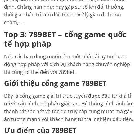
định. Chẳng hạn như: hay gặp sự cố khi đổi thưởng,
thời gian bảo trì kéo dài, tốc độ xử lý giao dịch còn
chậm,….
Top 3: 789BET – cổng game quốc
tế hợp pháp
Nếu các bạn đang muốn tìm một nhà cái uy tín hoạt
động hợp pháp với dịch vụ khách hàng chuyên nghiệp
thì cũng có thể đến với 789bet.
Giới thiệu cổng game 789BET
Đây là cổng game giải trí trực tuyến được đầu tư khá tỉ
mỉ về cấu hình, độ phân giải cao. Hệ thống hình ảnh âm
thanh rất sắc nét và tốc độ truy cập cũng mượt mà gây
ấn tượng mạnh với khách hàng từ trải nghiệm đầu tiên.
Ưu điểm của 789BET