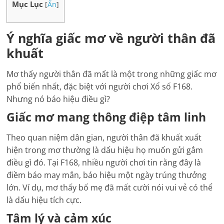
Mục Lục
[
Ẩn
]
Ý nghĩa giấc mơ về người thân đã
khuất
Mơ thấy người thân đã mất là một trong những giấc mơ
phổ biến nhất, đặc biệt với người chơi Xổ số F168.
Nhưng nó báo hiệu điều gì?
Giấc mơ mang thông điệp tâm linh
Theo quan niệm dân gian, người thân đã khuất xuất
hiện trong mơ thường là dấu hiệu họ muốn gửi gắm
điều gì đó. Tại F168, nhiều người chơi tin rằng đây là
điềm báo may mắn, báo hiệu một ngày trúng thưởng
lớn. Ví dụ, mơ thấy bố mẹ đã mất cười nói vui vẻ có thể
là dấu hiệu tích cực.
Tâm lý và cảm xúc