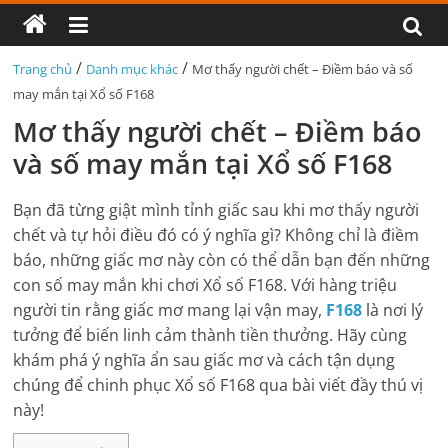
/
/
Trang chủ
Danh mục khác
Mơ thấy người chết – Điềm báo và số
may mắn tại Xổ số F168
Mơ thấy người chết – Điềm báo
và số may mắn tại Xổ số F168
Bạn đã từng giật mình tỉnh giấc sau khi mơ thấy người
chết và tự hỏi điều đó có ý nghĩa gì? Không chỉ là điềm
báo, những giấc mơ này còn có thể dẫn bạn đến những
con số may mắn khi chơi Xổ số F168. Với hàng triệu
người tin rằng giấc mơ mang lại vận may,
F168
là nơi lý
tưởng để biến linh cảm thành tiền thưởng. Hãy cùng
khám phá ý nghĩa ẩn sau giấc mơ và cách tận dụng
chúng để chinh phục Xổ số F168 qua bài viết đầy thú vị
này!