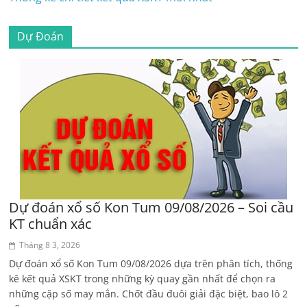
Dự Đoán
Dự đoán xổ số Kon Tum 09/08/2026 – Soi cầu
KT chuẩn xác
Tháng 8 3, 2026
Dự đoán xổ số Kon Tum 09/08/2026 dựa trên phân tích, thống
kê kết quả XSKT trong những kỳ quay gần nhất để chọn ra
những cặp số may mắn. Chốt đầu đuôi giải đặc biệt, bao lô 2