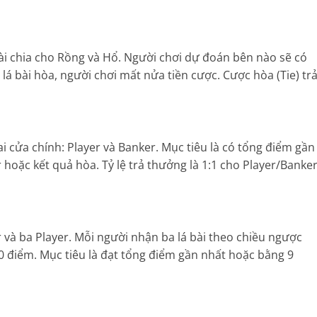
 bài chia cho Rồng và Hổ. Người chơi dự đoán bên nào sẽ có
 lá bài hòa, người chơi mất nửa tiền cược. Cược hòa (Tie) tr
hai cửa chính: Player và Banker. Mục tiêu là có tổng điểm gần
 hoặc kết quả hòa. Tỷ lệ trả thưởng là 1:1 cho Player/Banker
r và ba Player. Mỗi người nhận ba lá bài theo chiều ngược
à 0 điểm. Mục tiêu là đạt tổng điểm gần nhất hoặc bằng 9