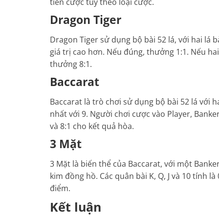
tiền cược tùy theo loại cược.
Dragon Tiger
Dragon Tiger sử dụng bộ bài 52 lá, với hai lá
giá trị cao hơn. Nếu đúng, thưởng 1:1. Nếu hai
thưởng 8:1.
Baccarat
Baccarat là trò chơi sử dụng bộ bài 52 lá với 
nhất với 9. Người chơi cược vào Player, Banker
và 8:1 cho kết quả hòa.
3 Mặt
3 Mặt là biến thể của Baccarat, với một Banke
kim đồng hồ. Các quân bài K, Q, J và 10 tính l
điểm.
Kết luận