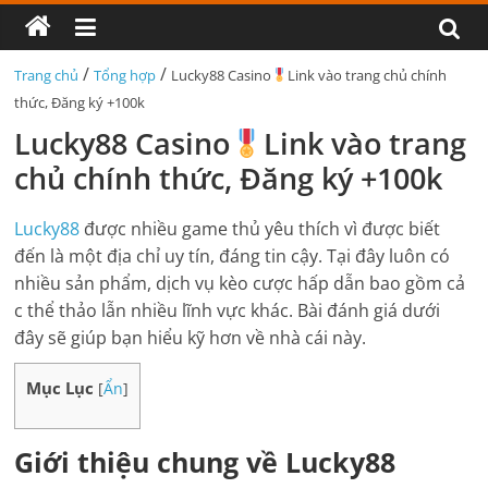
/
/
Trang chủ
Tổng hợp
Lucky88 Casino
Link vào trang chủ chính
thức, Đăng ký +100k
Lucky88 Casino
Link vào trang
chủ chính thức, Đăng ký +100k
Lucky88
được nhiều game thủ yêu thích vì được biết
đến là một địa chỉ uy tín, đáng tin cậy. Tại đây luôn có
nhiều sản phẩm, dịch vụ kèo cược hấp dẫn bao gồm cả
c thể thảo lẫn nhiều lĩnh vực khác. Bài đánh giá dưới
đây sẽ giúp bạn hiểu kỹ hơn về nhà cái này.
Mục Lục
[
Ẩn
]
Giới thiệu chung về Lucky88