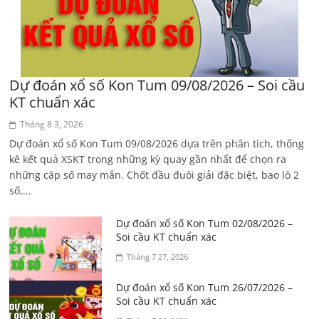
Dự đoán xổ số Kon Tum 09/08/2026 – Soi cầu
KT chuẩn xác
Tháng 8 3, 2026
Dự đoán xổ số Kon Tum 09/08/2026 dựa trên phân tích, thống
kê kết quả XSKT trong những kỳ quay gần nhất để chọn ra
những cặp số may mắn. Chốt đầu đuôi giải đặc biệt, bao lô 2
số,...
Dự đoán xổ số Kon Tum 02/08/2026 –
Soi cầu KT chuẩn xác
Tháng 7 27, 2026
Dự đoán xổ số Kon Tum 26/07/2026 –
Soi cầu KT chuẩn xác