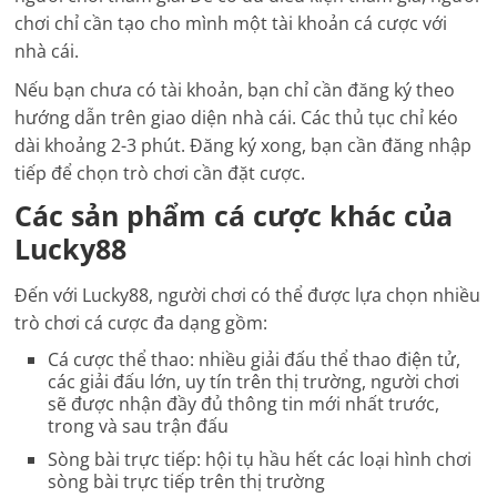
chơi chỉ cần tạo cho mình một tài khoản cá cược với
nhà cái.
Nếu bạn chưa có tài khoản, bạn chỉ cần đăng ký theo
hướng dẫn trên giao diện nhà cái. Các thủ tục chỉ kéo
dài khoảng 2-3 phút. Đăng ký xong, bạn cần đăng nhập
tiếp để chọn trò chơi cần đặt cược.
Các sản phẩm cá cược khác của
Lucky88
Đến với Lucky88, người chơi có thể được lựa chọn nhiều
trò chơi cá cược đa dạng gồm:
Cá cược thể thao: nhiều giải đấu thể thao điện tử,
các giải đấu lớn, uy tín trên thị trường, người chơi
sẽ được nhận đầy đủ thông tin mới nhất trước,
trong và sau trận đấu
Sòng bài trực tiếp: hội tụ hầu hết các loại hình chơi
sòng bài trực tiếp trên thị trường