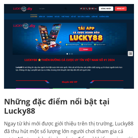
Những đặc điểm nổi bật tại
Lucky88
Ngay từ khi mới được giới thiệu trên thị trường, Lucky88
đã thu hút một số lượng lớn người chơi tham gia cá