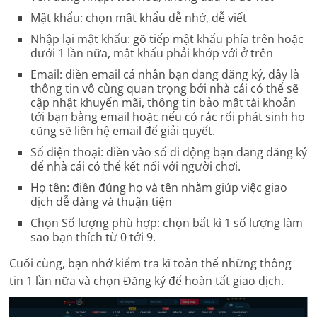
Mật khẩu: chọn mật khẩu dễ nhớ, dễ viết
Nhập lại mật khẩu: gõ tiếp mật khẩu phía trên hoặc
dưới 1 lần nữa, mật khẩu phải khớp với ở trên
Email: điền email cá nhân bạn đang đăng ký, đây là
thông tin vô cùng quan trọng bởi nhà cái có thể sẽ
cập nhật khuyến mãi, thông tin bảo mật tài khoản
tới bạn bằng email hoặc nếu có rắc rối phát sinh họ
cũng sẽ liên hệ email để giải quyết.
Số điện thoại: điền vào số di động bạn đang đăng ký
để nhà cái có thể kết nối với người chơi.
Họ tên: điền đúng họ và tên nhằm giúp việc giao
dịch dễ dàng và thuận tiện
Chọn Số lượng phù hợp: chọn bất kì 1 số lượng làm
sao bạn thích từ 0 tới 9.
Cuối cùng, bạn nhớ kiểm tra kĩ toàn thể những thông
tin 1 lần nữa và chọn Đăng ký để hoàn tất giao dịch.