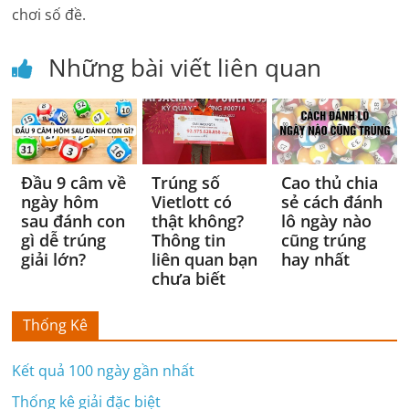
chơi số đề.
Những bài viết liên quan
Đầu 9 câm về
Trúng số
Cao thủ chia
ngày hôm
Vietlott có
sẻ cách đánh
sau đánh con
thật không?
lô ngày nào
gì dễ trúng
Thông tin
cũng trúng
giải lớn?
liên quan bạn
hay nhất
chưa biết
Thống Kê
Kết quả 100 ngày gần nhất
Thống kê giải đặc biệt