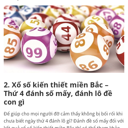
2. Xổ số kiến thiết miền Bắc –
Thứ 4 đánh số mấy, đánh lô đề
con gì
Để giúp cho mọi người đỡ cảm thấy không bị bối rối khi
chưa biết ngày thứ 4 đánh lô gì? Đánh đề số mấy đối với
kết quả xổ số kiến thiết miền Bắc thì có thể tham khảo