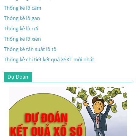
Thống kê lô câm
Thống kê lô gan
Thống kê lô rơi
Thống kê lô xiên
Thống kê tần suất lô tô
Thống kê chi tiết kết quả XSKT mới nhất
Dự Đoán