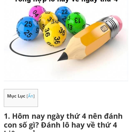
Mục Lục
[
Ẩn
]
1. Hôm nay ngày thứ 4 nên đánh
con số gì? Đánh lô hay về thứ 4