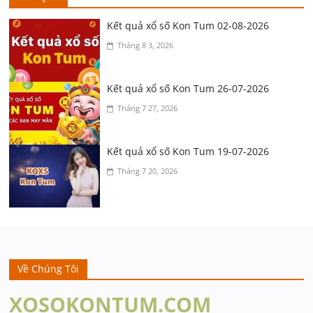
Kết quả xổ số Kon Tum 02-08-2026
Tháng 8 3, 2026
Kết quả xổ số Kon Tum 26-07-2026
Tháng 7 27, 2026
Kết quả xổ số Kon Tum 19-07-2026
Tháng 7 20, 2026
Về Chúng Tôi
XOSOKONTUM.COM