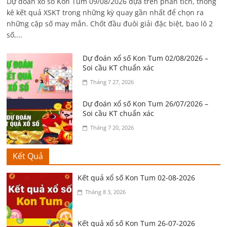
Dự đoán xổ số Kon Tum 09/08/2026 dựa trên phân tích, thống
kê kết quả XSKT trong những kỳ quay gần nhất để chọn ra
những cặp số may mắn. Chốt đầu đuôi giải đặc biệt, bao lô 2
số,...
Dự đoán xổ số Kon Tum 02/08/2026 –
Soi cầu KT chuẩn xác
Tháng 7 27, 2026
Dự đoán xổ số Kon Tum 26/07/2026 –
Soi cầu KT chuẩn xác
Tháng 7 20, 2026
Kết Quả
Kết quả xổ số Kon Tum 02-08-2026
Tháng 8 3, 2026
Kết quả xổ số Kon Tum 26-07-2026