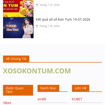
Tháng 7 27, 2026
Kết quả xổ số Kon Tum 19-07-2026
Tháng 7 20, 2026
Về Chúng Tôi
XOSOKONTUM.COM
Được Quan
Danh Mục
Liên Hệ
Tâm
xin88
KUBET
i9bet