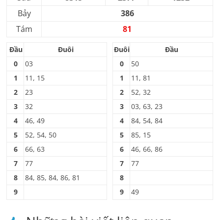
Bảy
386
Tám
81
Đầu
Đuôi
Đuôi
Đầu
0
03
0
50
1
11, 15
1
11, 81
2
23
2
52, 32
3
32
3
03, 63, 23
4
46, 49
4
84, 54, 84
5
52, 54, 50
5
85, 15
6
66, 63
6
46, 66, 86
7
77
7
77
8
84, 85, 84, 86, 81
8
9
9
49