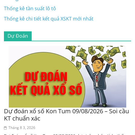
Thống kê tần suất lô tô
Thống kê chi tiết kết quả XSKT mới nhất
Dự Đoán
Dự đoán xổ số Kon Tum 09/08/2026 – Soi cầu
KT chuẩn xác
Tháng 8 3, 2026