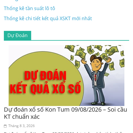
Thống kê tần suất lô tô
Thống kê chi tiết kết quả XSKT mới nhất
Dự Đoán
Dự đoán xổ số Kon Tum 09/08/2026 – Soi cầu
KT chuẩn xác
Tháng 8 3, 2026