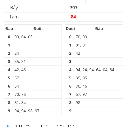
Bảy
797
Tám
84
Đầu
Đuôi
Đuôi
Đầu
0
00, 04, 05
0
70, 00
1
1
81, 31
2
24
2
42
3
35, 31
3
4
42, 46
4
94, 24, 94, 64, 04, 84
5
57
5
35, 05
6
64
6
76, 46
7
70, 76
7
57, 97
8
81, 84
8
98
9
94, 94, 98, 97
9