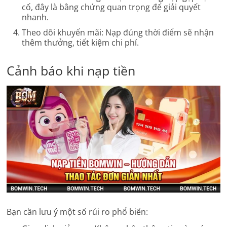
cố, đây là bằng chứng quan trọng để giải quyết
nhanh.
Theo dõi khuyến mãi: Nạp đúng thời điểm sẽ nhận
thêm thưởng, tiết kiệm chi phí.
Cảnh báo khi nạp tiền
Bạn cần lưu ý một số rủi ro phổ biến: