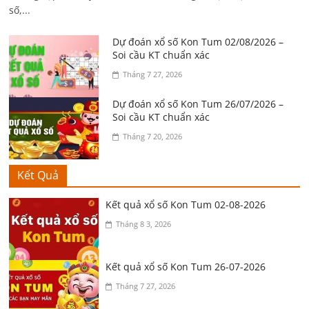
số,...
Dự đoán xổ số Kon Tum 02/08/2026 –
Soi cầu KT chuẩn xác
Tháng 7 27, 2026
Dự đoán xổ số Kon Tum 26/07/2026 –
Soi cầu KT chuẩn xác
Tháng 7 20, 2026
Kết Quả
Kết quả xổ số Kon Tum 02-08-2026
Tháng 8 3, 2026
Kết quả xổ số Kon Tum 26-07-2026
Tháng 7 27, 2026