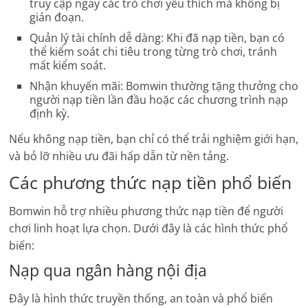
truy cập ngay các trò chơi yêu thích mà không bị
gián đoạn.
Quản lý tài chính dễ dàng: Khi đã nạp tiền, bạn có
thể kiểm soát chi tiêu trong từng trò chơi, tránh
mất kiểm soát.
Nhận khuyến mãi: Bomwin thường tặng thưởng cho
người nạp tiền lần đầu hoặc các chương trình nạp
định kỳ.
Nếu không nạp tiền, bạn chỉ có thể trải nghiệm giới hạn,
và bỏ lỡ nhiều ưu đãi hấp dẫn từ nền tảng.
Các phương thức nạp tiền phổ biến
Bomwin hỗ trợ nhiều phương thức nạp tiền để người
chơi linh hoạt lựa chọn. Dưới đây là các hình thức phổ
biến:
Nạp qua ngân hàng nội địa
Đây là hình thức truyền thống, an toàn và phổ biến