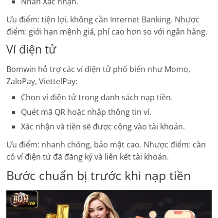
Nhấn Xác nhận.
Ưu điểm: tiện lợi, không cần Internet Banking. Nhược
điểm: giới hạn mệnh giá, phí cao hơn so với ngân hàng.
Ví điện tử
Bomwin hỗ trợ các ví điện tử phổ biến như Momo,
ZaloPay, ViettelPay:
Chọn ví điện tử trong danh sách nạp tiền.
Quét mã QR hoặc nhập thông tin ví.
Xác nhận và tiền sẽ được cộng vào tài khoản.
Ưu điểm: nhanh chóng, bảo mật cao. Nhược điểm: cần
có ví điện tử đã đăng ký và liên kết tài khoản.
Bước chuẩn bị trước khi nạp tiền