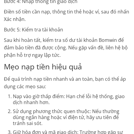
Bước 4: Nhập thông tin giao dịch
Điền số tiền cần nạp, thông tin thẻ hoặc ví, sau đó nhấn
Xác nhận.
Bước 5: Kiểm tra tài khoản
Sau khi hoàn tất, kiểm tra số dư tài khoản Bomwin để
đảm bảo tiền đã được cộng. Nếu gặp vấn đề, liên hệ bộ
phận hỗ trợ ngay lập tức.
Mẹo nạp tiền hiệu quả
Để quá trình nạp tiền nhanh và an toàn, bạn có thể áp
dụng các mẹo sau:
Nạp vào giờ thấp điểm: Hạn chế lỗi hệ thống, giao
dịch nhanh hơn.
Sử dụng phương thức quen thuộc: Nếu thường
dùng ngân hàng hoặc ví điện tử, hãy ưu tiên để
tránh sai sót.
Giữ hóa đơn và mã giao dịch: Trường hợp gặp sự