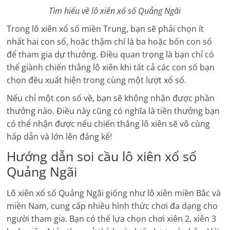
Tìm hiểu về lô xiên xổ số Quảng Ngãi
Trong lô xiên xổ số miền Trung, bạn sẽ phải chọn ít
nhất hai con số, hoặc thậm chí là ba hoặc bốn con số
để tham gia dự thưởng. Điều quan trọng là bạn chỉ có
thể giành chiến thắng lô xiên khi tất cả các con số bạn
chọn đều xuất hiện trong cùng một lượt xổ số.
Nếu chỉ một con số về, bạn sẽ không nhận được phần
thưởng nào. Điều này cũng có nghĩa là tiền thưởng bạn
có thể nhận được nếu chiến thắng lô xiên sẽ vô cùng
hấp dẫn và lớn lên đáng kể!
Hướng dẫn soi cầu lô xiên xổ số
Quảng Ngãi
Lô xiên xổ số Quảng Ngãi giống như lô xiên miền Bắc và
miền Nam, cung cấp nhiều hình thức chơi đa dạng cho
người tham gia. Bạn có thể lựa chọn chơi xiên 2, xiên 3