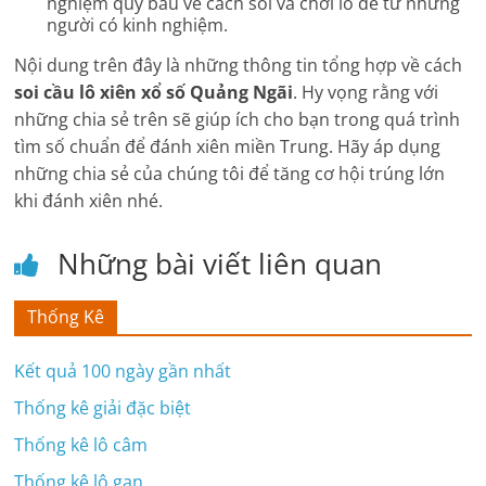
nghiệm quý báu về cách soi và chơi lô đề từ những
người có kinh nghiệm.
Nội dung trên đây là những thông tin tổng hợp về cách
soi cầu lô xiên xổ số Quảng Ngãi
. Hy vọng rằng với
những chia sẻ trên sẽ giúp ích cho bạn trong quá trình
tìm số chuẩn để đánh xiên miền Trung. Hãy áp dụng
những chia sẻ của chúng tôi để tăng cơ hội trúng lớn
khi đánh xiên nhé.
Những bài viết liên quan
Thống Kê
Kết quả 100 ngày gần nhất
Thống kê giải đặc biệt
Thống kê lô câm
Thống kê lô gan