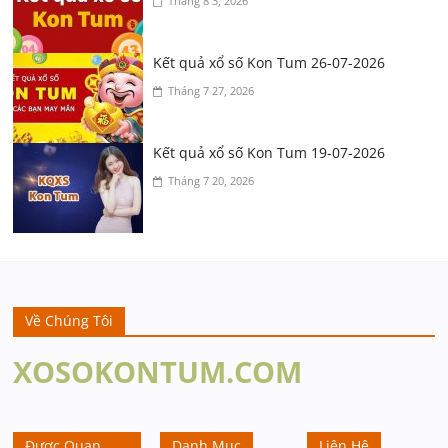
Tháng 8 3, 2026
Kết quả xổ số Kon Tum 26-07-2026
Tháng 7 27, 2026
Kết quả xổ số Kon Tum 19-07-2026
Tháng 7 20, 2026
Về Chúng Tôi
XOSOKONTUM.COM
Được Quan
Danh Mục
Liên Hệ