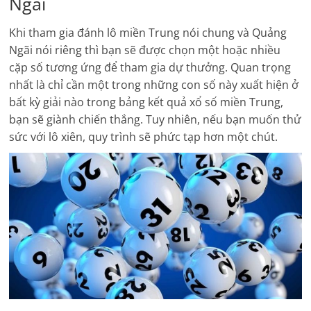
Ngãi
Khi tham gia đánh lô miền Trung nói chung và Quảng
Ngãi nói riêng thì bạn sẽ được chọn một hoặc nhiều
cặp số tương ứng để tham gia dự thưởng. Quan trọng
nhất là chỉ cần một trong những con số này xuất hiện ở
bất kỳ giải nào trong bảng kết quả xổ số miền Trung,
bạn sẽ giành chiến thắng. Tuy nhiên, nếu bạn muốn thử
sức với lô xiên, quy trình sẽ phức tạp hơn một chút.