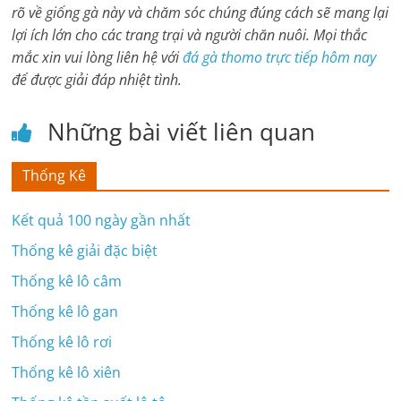
rõ về giống gà này và chăm sóc chúng đúng cách sẽ mang lại
lợi ích lớn cho các trang trại và người chăn nuôi. Mọi thắc
mắc xin vui lòng liên hệ với
đá gà thomo trực tiếp hôm nay
để được giải đáp nhiệt tình.
Những bài viết liên quan
Thống Kê
Kết quả 100 ngày gần nhất
Thống kê giải đặc biệt
Thống kê lô câm
Thống kê lô gan
Thống kê lô rơi
Thống kê lô xiên