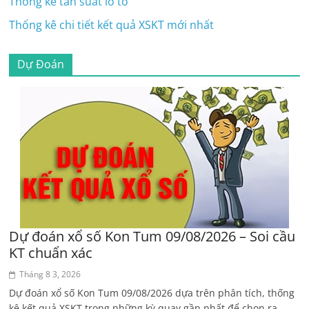
Thống kê tần suất lô tô
Thống kê chi tiết kết quả XSKT mới nhất
Dự Đoán
Dự đoán xổ số Kon Tum 09/08/2026 – Soi cầu
KT chuẩn xác
Tháng 8 3, 2026
Dự đoán xổ số Kon Tum 09/08/2026 dựa trên phân tích, thống
kê kết quả XSKT trong những kỳ quay gần nhất để chọn ra