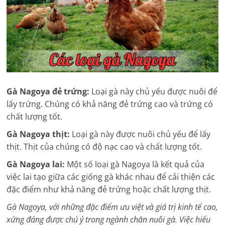
Gà Nagoya đẻ trứng:
Loại gà này chủ yếu được nuôi để
lấy trứng. Chúng có khả năng đẻ trứng cao và trứng có
chất lượng tốt.
Gà Nagoya thịt:
Loại gà này được nuôi chủ yếu để lấy
thịt. Thịt của chúng có độ nạc cao và chất lượng tốt.
Gà Nagoya lai:
Một số loại gà Nagoya là kết quả của
việc lai tạo giữa các giống gà khác nhau để cải thiện các
đặc điểm như khả năng đẻ trứng hoặc chất lượng thịt.
Gà Nagoya, với những đặc điểm ưu việt và giá trị kinh tế cao,
xứng đáng được chú ý trong ngành chăn nuôi gà. Việc hiểu