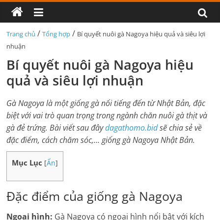
/
/
Trang chủ
Tổng hợp
Bí quyết nuôi gà Nagoya hiệu quả và siêu lợi
nhuận
Bí quyết nuôi gà Nagoya hiệu
quả và siêu lợi nhuận
Gà Nagoya là một giống gà nổi tiếng đến từ Nhật Bản, đặc
biệt với vai trò quan trọng trong ngành chăn nuôi gà thịt và
gà đẻ trứng. Bài viết sau đây
dagathomo.bid
sẽ chia sẻ về
đặc điểm, cách chăm sóc,… giống gà Nagoya Nhật Bản.
Mục Lục
[
Ẩn
]
Đặc điểm của giống gà Nagoya
Ngoại hình:
Gà Nagoya có ngoại hình nổi bật với kích