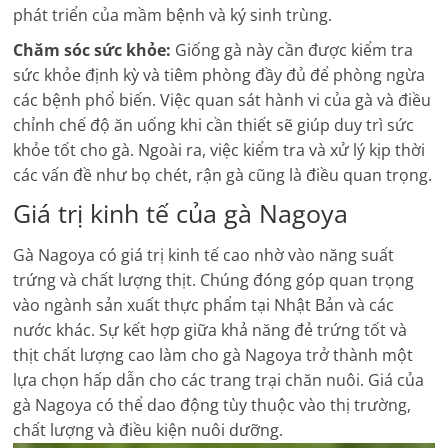
phát triển của mầm bệnh và ký sinh trùng.
Chăm sóc sức khỏe:
Giống gà này cần được kiểm tra
sức khỏe định kỳ và tiêm phòng đầy đủ để phòng ngừa
các bệnh phổ biến. Việc quan sát hành vi của gà và điều
chỉnh chế độ ăn uống khi cần thiết sẽ giúp duy trì sức
khỏe tốt cho gà. Ngoài ra, việc kiểm tra và xử lý kịp thời
các vấn đề như bọ chét, rận gà cũng là điều quan trọng.
Giá trị kinh tế của gà Nagoya
Gà Nagoya có giá trị kinh tế cao nhờ vào năng suất
trứng và chất lượng thịt. Chúng đóng góp quan trọng
vào ngành sản xuất thực phẩm tại Nhật Bản và các
nước khác. Sự kết hợp giữa khả năng đẻ trứng tốt và
thịt chất lượng cao làm cho gà Nagoya trở thành một
lựa chọn hấp dẫn cho các trang trại chăn nuôi. Giá của
gà Nagoya có thể dao động tùy thuộc vào thị trường,
chất lượng và điều kiện nuôi dưỡng.