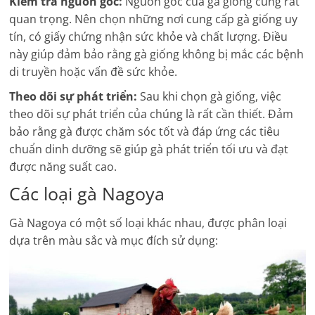
Kiểm tra nguồn gốc:
Nguồn gốc của gà giống cũng rất
quan trọng. Nên chọn những nơi cung cấp gà giống uy
tín, có giấy chứng nhận sức khỏe và chất lượng. Điều
này giúp đảm bảo rằng gà giống không bị mắc các bệnh
di truyền hoặc vấn đề sức khỏe.
Theo dõi sự phát triển:
Sau khi chọn gà giống, việc
theo dõi sự phát triển của chúng là rất cần thiết. Đảm
bảo rằng gà được chăm sóc tốt và đáp ứng các tiêu
chuẩn dinh dưỡng sẽ giúp gà phát triển tối ưu và đạt
được năng suất cao.
Các loại gà Nagoya
Gà Nagoya có một số loại khác nhau, được phân loại
dựa trên màu sắc và mục đích sử dụng: