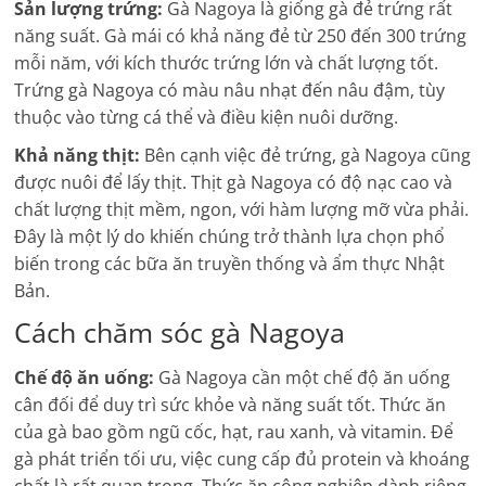
Sản lượng trứng:
Gà Nagoya là giống gà đẻ trứng rất
năng suất. Gà mái có khả năng đẻ từ 250 đến 300 trứng
mỗi năm, với kích thước trứng lớn và chất lượng tốt.
Trứng gà Nagoya có màu nâu nhạt đến nâu đậm, tùy
thuộc vào từng cá thể và điều kiện nuôi dưỡng.
Khả năng thịt:
Bên cạnh việc đẻ trứng, gà Nagoya cũng
được nuôi để lấy thịt. Thịt gà Nagoya có độ nạc cao và
chất lượng thịt mềm, ngon, với hàm lượng mỡ vừa phải.
Đây là một lý do khiến chúng trở thành lựa chọn phổ
biến trong các bữa ăn truyền thống và ẩm thực Nhật
Bản.
Cách chăm sóc gà Nagoya
Chế độ ăn uống:
Gà Nagoya cần một chế độ ăn uống
cân đối để duy trì sức khỏe và năng suất tốt. Thức ăn
của gà bao gồm ngũ cốc, hạt, rau xanh, và vitamin. Để
gà phát triển tối ưu, việc cung cấp đủ protein và khoáng