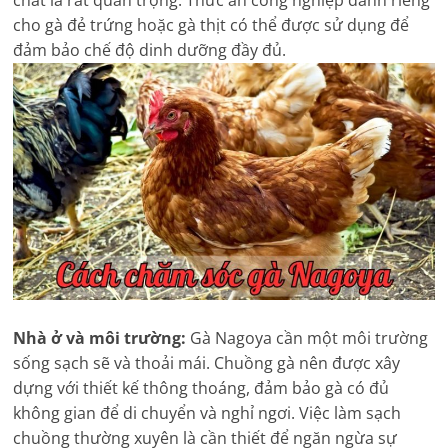
chất là rất quan trọng. Thức ăn công nghiệp dành riêng
cho gà đẻ trứng hoặc gà thịt có thể được sử dụng để
đảm bảo chế độ dinh dưỡng đầy đủ.
Nhà ở và môi trường:
Gà Nagoya cần một môi trường
sống sạch sẽ và thoải mái. Chuồng gà nên được xây
dựng với thiết kế thông thoáng, đảm bảo gà có đủ
không gian để di chuyển và nghỉ ngơi. Việc làm sạch
chuồng thường xuyên là cần thiết để ngăn ngừa sự