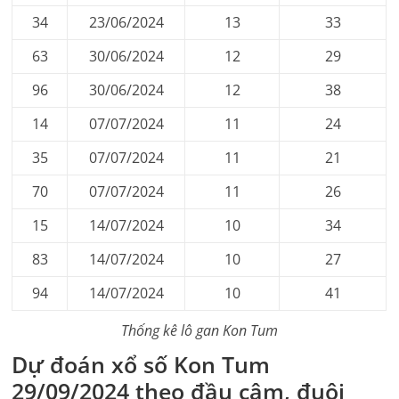
34
23/06/2024
13
33
63
30/06/2024
12
29
96
30/06/2024
12
38
14
07/07/2024
11
24
35
07/07/2024
11
21
70
07/07/2024
11
26
15
14/07/2024
10
34
83
14/07/2024
10
27
94
14/07/2024
10
41
Thống kê lô gan
Kon Tum
Dự đoán xổ số
Kon Tum
29/09/2024
theo đầu câm, đuôi