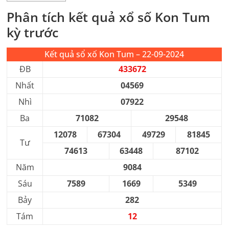
Phân tích kết quả xổ số
Kon Tum
kỳ trước
Kết quả sổ xố
Kon Tum
– 22-09-2024
ĐB
433672
Nhất
04569
Nhì
07922
Ba
71082
29548
12078
67304
49729
81845
Tư
74613
63448
87102
Năm
9084
Sáu
7589
1669
5349
Bảy
282
Tám
12