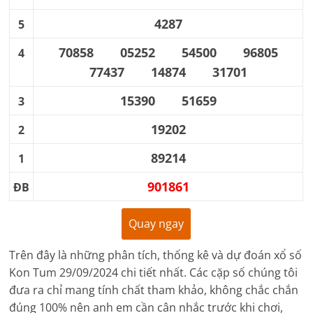
4287
5
70858
05252
54500
96805
4
77437
14874
31701
15390
51659
3
19202
2
89214
1
901861
ĐB
Quay ngay
Trên đây là những phân tích, thống kê và dự đoán xổ số
Kon Tum
29/09/2024
chi tiết nhất. Các cặp số chúng tôi
đưa ra chỉ mang tính chất tham khảo, không chắc chắn
đúng 100% nên anh em cần cân nhắc trước khi chơi,