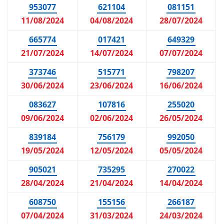
953077
621104
081151
11/08/2024
04/08/2024
28/07/2024
665774
017421
649329
21/07/2024
14/07/2024
07/07/2024
373746
515771
798207
30/06/2024
23/06/2024
16/06/2024
083627
107816
255020
09/06/2024
02/06/2024
26/05/2024
839184
756179
992050
19/05/2024
12/05/2024
05/05/2024
905021
735295
270022
28/04/2024
21/04/2024
14/04/2024
608750
155156
266187
07/04/2024
31/03/2024
24/03/2024