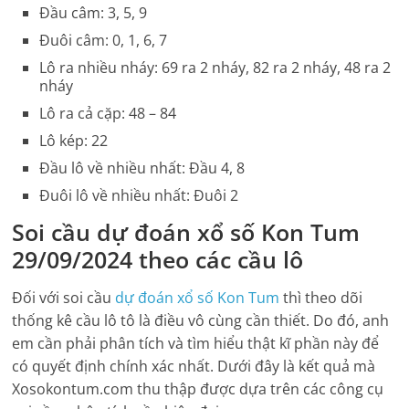
Đầu câm: 3, 5, 9
Đuôi câm: 0, 1, 6, 7
Lô ra nhiều nháy: 69 ra 2 nháy, 82 ra 2 nháy, 48 ra 2
nháy
Lô ra cả cặp: 48 – 84
Lô kép: 22
Đầu lô về nhiều nhất: Đầu 4, 8
Đuôi lô về nhiều nhất: Đuôi 2
Soi cầu dự đoán xổ số
Kon Tum
29/09/2024
theo các cầu lô
Đối với soi cầu
dự đoán xổ số
Kon Tum
thì theo dõi
thống kê cầu lô tô là điều vô cùng cần thiết. Do đó, anh
em cần phải phân tích và tìm hiểu thật kĩ phần này để
có quyết định chính xác nhất. Dưới đây là kết quả mà
Xosokontum.com
thu thập được dựa trên các công cụ