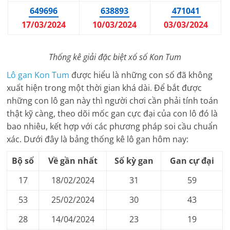
649696
638893
471041
17/03/2024
10/03/2024
03/03/2024
Thống kê giải đặc biệt xổ số
Kon Tum
Lô gan
Kon Tum
được hiểu là những con số đã không
xuất hiện trong một thời gian khá dài. Để bắt được
những con lô gan này thì người chơi cần phải tính toán
thật kỹ càng, theo dõi mốc gan cực đại của con lô đó là
bao nhiêu, kết hợp với các phương pháp soi cầu chuẩn
xác. Dưới đây là bảng thống kê lô gan hôm nay:
Bộ số
Về gần nhất
Số kỳ gan
Gan cự đại
17
18/02/2024
31
59
53
25/02/2024
30
43
28
14/04/2024
23
19