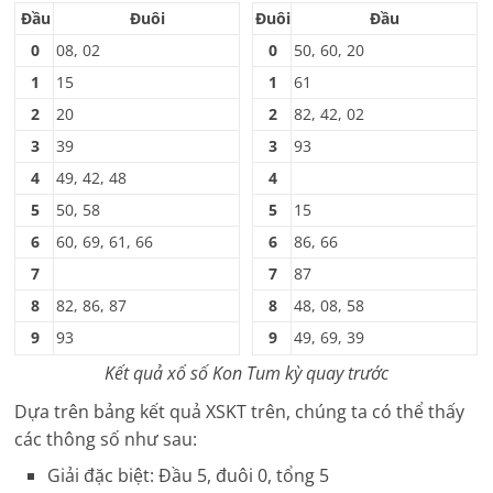
Đầu
Đuôi
Đuôi
Đầu
0
08, 02
0
50, 60, 20
1
15
1
61
2
20
2
82, 42, 02
3
39
3
93
4
49, 42, 48
4
5
50, 58
5
15
6
60, 69, 61, 66
6
86, 66
7
7
87
8
82, 86, 87
8
48, 08, 58
9
93
9
49, 69, 39
Kết quả xổ số
Kon Tum
kỳ quay trước
Dựa trên bảng kết quả
XSKT
trên, chúng ta có thể thấy
các thông số như sau:
Giải đặc biệt: Đầu 5, đuôi 0, tổng 5