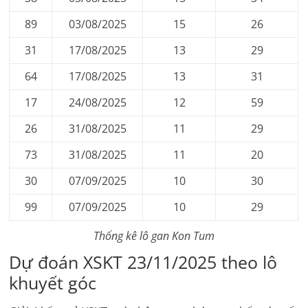
89
03/08/2025
15
26
31
17/08/2025
13
29
64
17/08/2025
13
31
17
24/08/2025
12
59
26
31/08/2025
11
29
73
31/08/2025
11
20
30
07/09/2025
10
30
99
07/09/2025
10
29
Thống kê lô gan
Kon Tum
Dự đoán
XSKT
23/11/2025 theo lô
khuyết góc