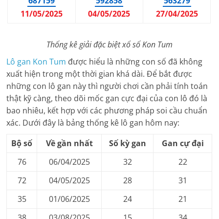
687159
592858
563279
11/05/2025
04/05/2025
27/04/2025
Thống kê giải đặc biệt xổ số
Kon Tum
Lô gan
Kon Tum
được hiểu là những con số đã không
xuất hiện trong một thời gian khá dài. Để bắt được
những con lô gan này thì người chơi cần phải tính toán
thật kỹ càng, theo dõi mốc gan cực đại của con lô đó là
bao nhiêu, kết hợp với các phương pháp soi cầu chuẩn
xác. Dưới đây là bảng thống kê lô gan hôm nay:
Bộ số
Về gần nhất
Số kỳ gan
Gan cự đại
76
06/04/2025
32
22
72
04/05/2025
28
31
35
01/06/2025
24
21
38
03/08/2025
15
34