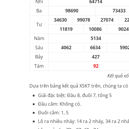
Nhì
64714
Ba
98690
73433
34630
99078
27074
2
Tư
11819
10086
9024
Năm
5134
Sáu
4062
6634
590
Bảy
427
Tám
92
Kết quả x
Dựa trên bảng kết quả
XSKT
trên, chúng ta có
Giải đặc biệt: Đầu 8, đuôi 7, tổng 5
Đầu câm: Không có.
Đuôi câm: 1, 5
Lô ra nhiều nháy: 14 ra 2 nháy, 34 ra 2 nh