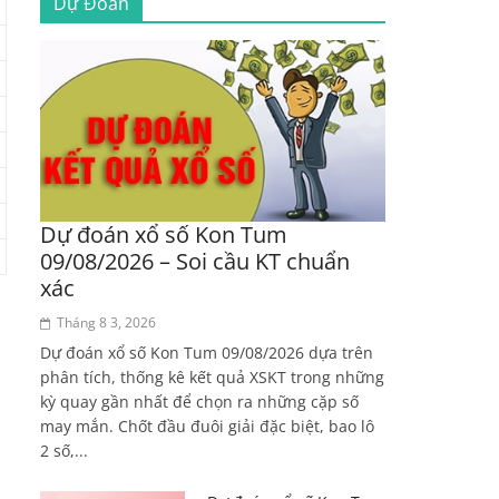
Dự Đoán
Dự đoán xổ số Kon Tum
09/08/2026 – Soi cầu KT chuẩn
xác
Tháng 8 3, 2026
Dự đoán xổ số Kon Tum 09/08/2026 dựa trên
phân tích, thống kê kết quả XSKT trong những
kỳ quay gần nhất để chọn ra những cặp số
may mắn. Chốt đầu đuôi giải đặc biệt, bao lô
2 số,...