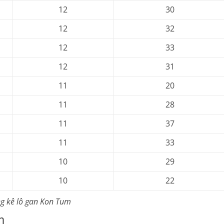
12
30
12
32
12
33
12
31
11
20
11
28
11
37
11
33
10
29
10
22
g kê lô gan
Kon Tum
m