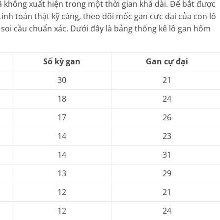
 không xuất hiện trong một thời gian khá dài. Để bắt được
tính toán thật kỹ càng, theo dõi mốc gan cực đại của con lô
 soi cầu chuẩn xác. Dưới đây là bảng thống kê lô gan hôm
Số kỳ gan
Gan cự đại
30
21
18
24
17
26
14
23
14
31
13
29
12
21
12
24