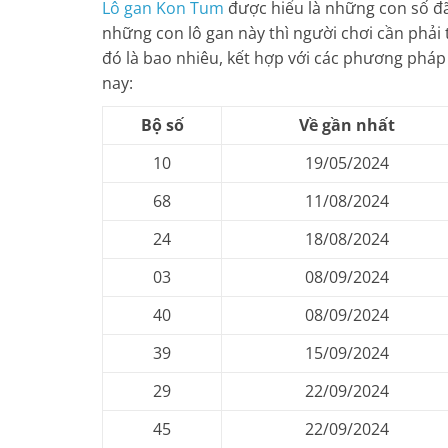
Lô gan
Kon Tum
được hiểu là những con số đã
những con lô gan này thì người chơi cần phải 
đó là bao nhiêu, kết hợp với các phương pháp
nay:
Bộ số
Về gần nhất
10
19/05/2024
68
11/08/2024
24
18/08/2024
03
08/09/2024
40
08/09/2024
39
15/09/2024
29
22/09/2024
45
22/09/2024