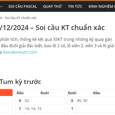
SOI CẦU PASCAL
QUAY THỬ
TIN TỨC
KINH NGHIỆM 
 – Soi cầu KT chuẩn xác
12/2024 – Soi cầu KT chuẩn xác
phân tích, thống kê kết quả
XSKT
trong những kỳ quay gần
đuôi giải đặc biệt, bao lô 2 số, lô xiên 2, xiên 3 và lô giải
ại
Xosokontum.com
 Tum
kỳ trước
Đầu
Đuôi
Đuôi
Đầu
0
02
0
90, 30
1
14, 14, 19
1