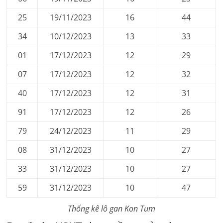
25
19/11/2023
16
44
34
10/12/2023
13
33
01
17/12/2023
12
29
07
17/12/2023
12
32
40
17/12/2023
12
31
91
17/12/2023
12
26
79
24/12/2023
11
29
08
31/12/2023
10
27
33
31/12/2023
10
27
59
31/12/2023
10
47
Thống kê lô gan
Kon Tum