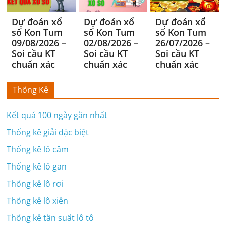
Dự đoán xổ
Dự đoán xổ
Dự đoán xổ
số Kon Tum
số Kon Tum
số Kon Tum
09/08/2026 –
02/08/2026 –
26/07/2026 –
Soi cầu KT
Soi cầu KT
Soi cầu KT
chuẩn xác
chuẩn xác
chuẩn xác
Thống Kê
Kết quả 100 ngày gần nhất
Thống kê giải đặc biệt
Thống kê lô câm
Thống kê lô gan
Thống kê lô rơi
Thống kê lô xiên
Thống kê tần suất lô tô