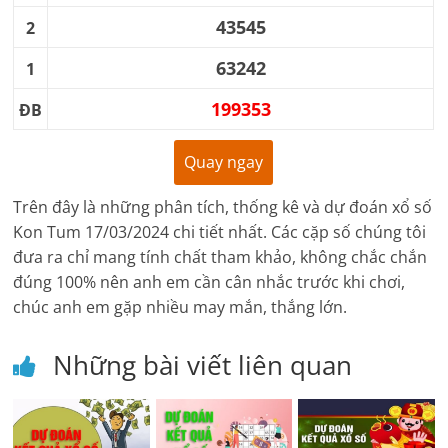
43545
2
63242
1
199353
ĐB
Quay ngay
Trên đây là những phân tích, thống kê và dự đoán xổ số
Kon Tum
17/03/2024
chi tiết nhất. Các cặp số chúng tôi
đưa ra chỉ mang tính chất tham khảo, không chắc chắn
đúng 100% nên anh em cần cân nhắc trước khi chơi,
chúc anh em gặp nhiều may mắn, thắng lớn.
Những bài viết liên quan