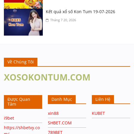
Kết quả xổ số Kon Tum 19-07-2026
Tháng 7 20, 2026
Về Chúng Tôi
XOSOKONTUM.COM
Được Quan
Danh Mục
Liên Hệ
Tâm
xin88
KUBET
i9bet
SHBET.COM
https://shbetvy.co
789BET
m/