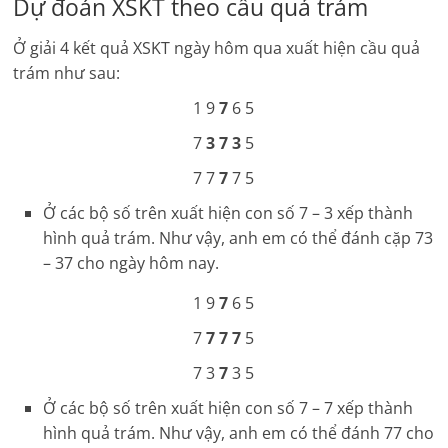
Dự đoán
XSKT
theo cầu quả trám
Ở giải 4 kết quả
XSKT
ngày hôm qua xuất hiện cầu quả
trám như sau:
1
9
7
6
5
7
3
7
3
5
7
7
7
7
5
Ở các bộ số trên xuất hiện con số 7 – 3 xếp thành
hình quả trám. Như vậy, anh em có thể đánh cặp 73
– 37 cho ngày hôm nay.
1
9
7
6
5
7
7
7
7
5
7
3
7
3
5
Ở các bộ số trên xuất hiện con số 7 – 7 xếp thành
hình quả trám. Như vậy, anh em có thể đánh 77 cho