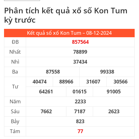
Phân tích kết quả xổ số
Kon Tum
kỳ trước
Kết quả sổ xố
Kon Tum
– 08-12-2024
ĐB
857564
Nhất
78899
Nhì
37434
Ba
87558
99338
40474
88966
31607
30566
Tư
64261
01615
91005
Năm
2233
Sáu
7662
7187
2623
Bảy
823
Tám
77