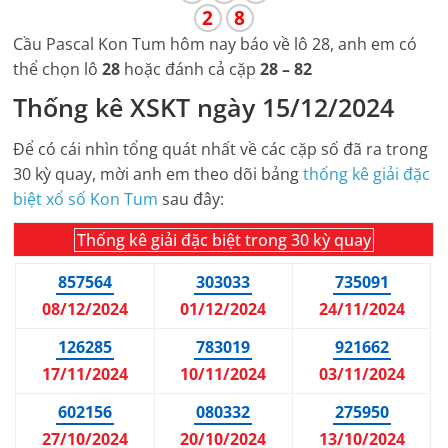
2
8
Cầu Pascal
Kon Tum
hôm nay báo về lô 28, anh em có
thể chọn lô
28
hoặc đánh cả cặp
28 – 82
Thống kê
XSKT
ngày
15/12/2024
Để có cái nhìn tổng quát nhất về các cặp số đã ra trong
30 kỳ quay, mời anh em theo dõi bảng
thống kê giải đặc
biệt xổ số
Kon Tum
sau đây:
Thống kê giải đặc biệt trong 30 kỳ quay
857564
303033
735091
08/12/2024
01/12/2024
24/11/2024
126285
783019
921662
17/11/2024
10/11/2024
03/11/2024
602156
080332
275950
27/10/2024
20/10/2024
13/10/2024