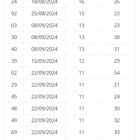
24
18/08/2024
16
26
92
25/08/2024
15
23
03
08/09/2024
13
23
30
08/09/2024
13
30
40
08/09/2024
13
31
39
15/09/2024
12
29
02
22/09/2024
11
54
29
22/09/2024
11
21
45
22/09/2024
11
24
48
22/09/2024
11
30
49
22/09/2024
11
32
69
22/09/2024
11
33