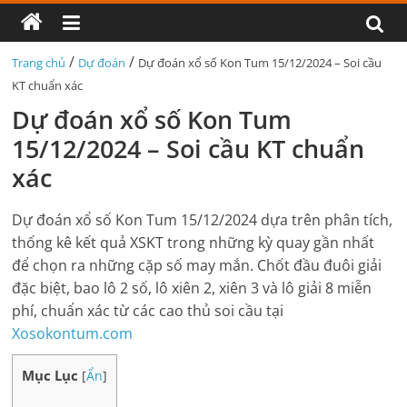
/
/
Trang chủ
Dự đoán
Dự đoán xổ số Kon Tum 15/12/2024 – Soi cầu
KT chuẩn xác
Dự đoán xổ số Kon Tum
15/12/2024 – Soi cầu KT chuẩn
xác
Dự đoán xổ số
Kon Tum
15/12/2024
dựa trên phân tích,
thống kê kết quả
XSKT
trong những kỳ quay gần nhất
để chọn ra những cặp số may mắn. Chốt đầu đuôi giải
đặc biệt, bao lô 2 số, lô xiên 2, xiên 3 và lô giải 8 miễn
phí, chuẩn xác từ các cao thủ soi cầu tại
Xosokontum.com
Mục Lục
[
Ẩn
]