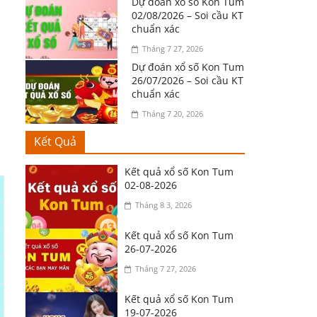
Dự đoán xổ số Kon Tum
02/08/2026 – Soi cầu KT
chuẩn xác
Tháng 7 27, 2026
Dự đoán xổ số Kon Tum
26/07/2026 – Soi cầu KT
chuẩn xác
Tháng 7 20, 2026
Kết Quả
Kết quả xổ số Kon Tum
02-08-2026
Tháng 8 3, 2026
Kết quả xổ số Kon Tum
26-07-2026
Tháng 7 27, 2026
Kết quả xổ số Kon Tum
19-07-2026