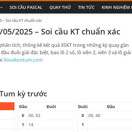
SOI CẦU PASCAL
QUAY THỬ
TIN TỨC
KINH NGHIỆM 
 – Soi cầu KT chuẩn xác
05/2025 – Soi cầu KT chuẩn xác
phân tích, thống kê kết quả
XSKT
trong những kỳ quay gần
đuôi giải đặc biệt, bao lô 2 số, lô xiên 2, xiên 3 và lô giải
ại
Xosokontum.com
 Tum
kỳ trước
Đầu
Đuôi
Đuôi
Đầu
0
00, 02
0
00, 40
1
14
1