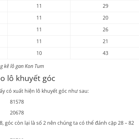
11
29
11
20
11
26
11
21
10
43
g kê lô gan
Kon Tum
o lô khuyết góc
y có xuất hiện lô khuyết góc như sau:
81578
20678
 8, góc còn lại là số 2 nên chúng ta có thể đánh cặp 28 – 82