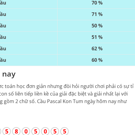
cầu
70 %
cầu
71 %
cầu
50 %
cầu
51 %
cầu
62 %
cầu
60 %
 nay
 toán học đơn giản nhưng đòi hỏi người chơi phải có sự tỉ
n số liên tiếp liền kề của giải đặc biệt và giải nhất lại với
ng gồm 2 chữ số. Cầu Pascal
Kon Tum
ngày hôm nay như
5
8
0
5
0
5
5