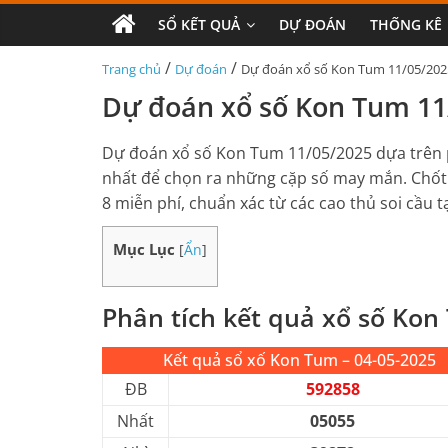
SỔ KẾT QUẢ
DỰ ĐOÁN
THỐNG KÊ
/
/
Trang chủ
Dự đoán
Dự đoán xổ số Kon Tum 11/05/2025
Dự đoán xổ số Kon Tum 11/
Dự đoán xổ số
Kon Tum
11/05/2025
dựa trên 
nhất để chọn ra những cặp số may mắn. Chốt đầu 
8 miễn phí, chuẩn xác từ các cao thủ soi cầu t
Mục Lục
[
Ẩn
]
Phân tích kết quả xổ số
Kon
Kết quả sổ xố
Kon Tum
– 04-05-2025
ĐB
592858
Nhất
05055