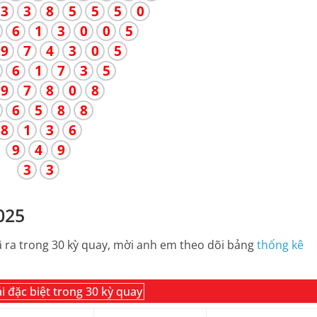
3
3
8
5
5
5
0
6
1
3
0
0
5
9
7
4
3
0
5
6
1
7
3
5
9
7
8
0
8
6
5
8
8
8
1
3
6
9
4
9
3
3
025
đã ra trong 30 kỳ quay, mời anh em theo dõi bảng
thống kê
i đặc biệt trong 30 kỳ quay