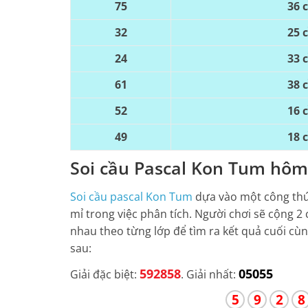
75
36 
32
25 
24
33 
61
38 
52
16 
49
18 
Soi cầu Pascal
Kon Tum
hôm
Soi cầu pascal
Kon Tum
dựa vào một công thức
mỉ trong việc phân tích. Người chơi sẽ cộng 2 co
nhau theo từng lớp để tìm ra kết quả cuối cù
sau:
592858
05055
Giải đặc biệt:
. Giải nhất:
5
9
2
8