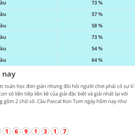
cầu
73 %
cầu
57 %
cầu
58 %
cầu
73 %
cầu
54 %
cầu
64 %
 nay
 toán học đơn giản nhưng đòi hỏi người chơi phải có sự tỉ
n số liên tiếp liền kề của giải đặc biệt và giải nhất lại với
ng gồm 2 chữ số. Cầu Pascal
Kon Tum
ngày hôm nay như
1
6
9
1
3
1
7