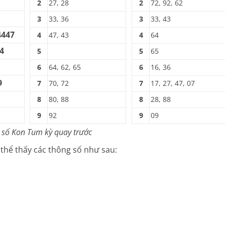
2
27, 28
2
72, 92, 62
3
33, 36
3
33, 43
4447
4
47, 43
4
64
4
5
5
65
6
64, 62, 65
6
16, 36
9
7
70, 72
7
17, 27, 47, 07
8
80, 88
8
28, 88
9
92
9
09
ổ số
Kon Tum
kỳ quay trước
 thể thấy các thông số như sau: