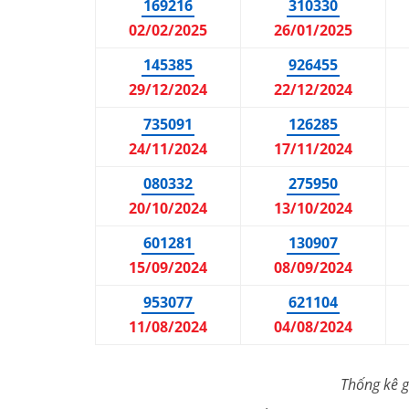
169216
310330
02/02/2025
26/01/2025
145385
926455
29/12/2024
22/12/2024
735091
126285
24/11/2024
17/11/2024
080332
275950
20/10/2024
13/10/2024
601281
130907
15/09/2024
08/09/2024
953077
621104
11/08/2024
04/08/2024
Thống kê g