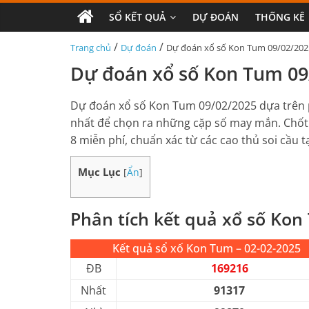
SỔ KẾT QUẢ
DỰ ĐOÁN
THỐNG KÊ
/
/
Trang chủ
Dự đoán
Dự đoán xổ số Kon Tum 09/02/2025
Dự đoán xổ số Kon Tum 09/
Dự đoán xổ số
Kon Tum
09/02/2025
dựa trên 
nhất để chọn ra những cặp số may mắn. Chốt đầu 
8 miễn phí, chuẩn xác từ các cao thủ soi cầu t
Mục Lục
[
Ẩn
]
Phân tích kết quả xổ số
Kon
Kết quả sổ xố
Kon Tum
– 02-02-2025
ĐB
169216
Nhất
91317