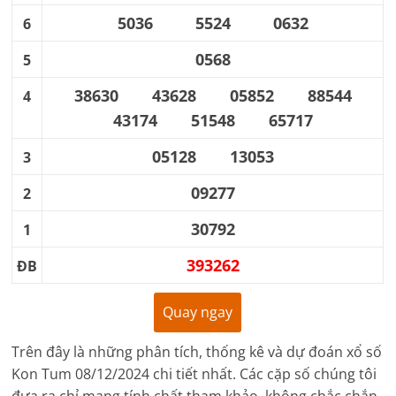
5036
5524
0632
6
0568
5
38630
43628
05852
88544
4
43174
51548
65717
05128
13053
3
09277
2
30792
1
393262
ĐB
Quay ngay
Trên đây là những phân tích, thống kê và dự đoán xổ số
Kon Tum
08/12/2024
chi tiết nhất. Các cặp số chúng tôi