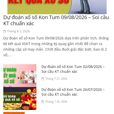
Dự đoán xổ số Kon Tum 09/08/2026 – Soi cầu
KT chuẩn xác
Tháng 8 3, 2026
Dự đoán xổ số Kon Tum 09/08/2026 dựa trên phân tích, thống
kê kết quả XSKT trong những kỳ quay gần nhất để chọn ra
những cặp số may mắn. Chốt đầu đuôi giải đặc biệt, bao lô 2
số,...
Dự đoán xổ số Kon Tum 02/08/2026 –
Soi cầu KT chuẩn xác
Tháng 7 27, 2026
Dự đoán xổ số Kon Tum 26/07/2026 –
Soi cầu KT chuẩn xác
Tháng 7 20, 2026