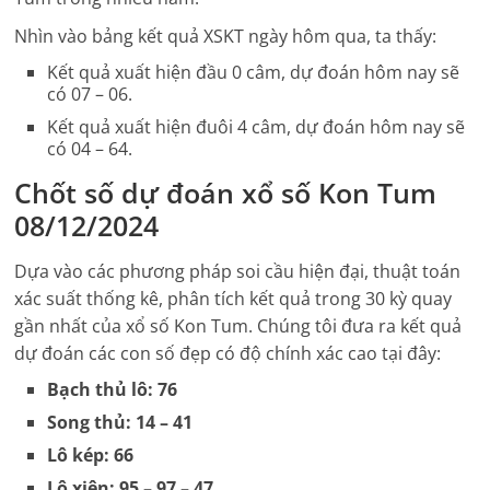
Nhìn vào bảng kết quả
XSKT
ngày hôm qua, ta thấy:
Kết quả xuất hiện đầu 0 câm, dự đoán hôm nay sẽ
có 07 – 06.
Kết quả xuất hiện đuôi 4 câm, dự đoán hôm nay sẽ
có 04 – 64.
Chốt số dự đoán xổ số
Kon Tum
08/12/2024
Dựa vào các phương pháp soi cầu hiện đại, thuật toán
xác suất thống kê, phân tích kết quả trong 30 kỳ quay
gần nhất của xổ số
Kon Tum
. Chúng tôi đưa ra kết quả
dự đoán các con số đẹp có độ chính xác cao tại đây:
Bạch thủ lô: 76
Song thủ: 14 – 41
Lô kép: 66
Lô xiên: 95 – 97 – 47