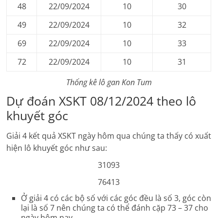
48
22/09/2024
10
30
49
22/09/2024
10
32
69
22/09/2024
10
33
72
22/09/2024
10
31
Thống kê lô gan
Kon Tum
Dự đoán
XSKT
08/12/2024 theo lô
khuyết góc
Giải 4 kết quả
XSKT
ngày hôm qua chúng ta thấy có xuất
hiện lô khuyết góc như sau:
31093
76413
Ở giải 4 có các bộ số với các góc đều là số 3, góc còn
lại là số 7 nên chúng ta có thể đánh cặp 73 – 37 cho
ngày hôm nay.