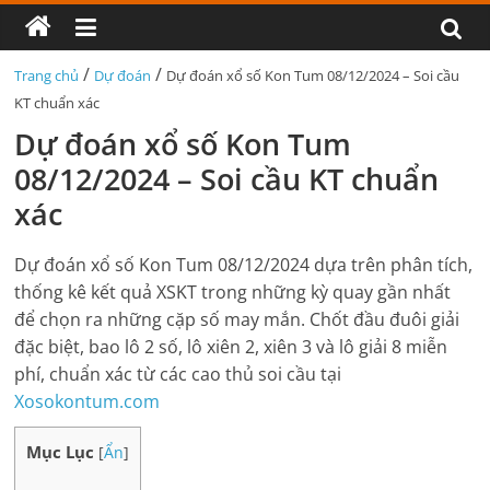
/
/
Trang chủ
Dự đoán
Dự đoán xổ số Kon Tum 08/12/2024 – Soi cầu
KT chuẩn xác
Dự đoán xổ số Kon Tum
08/12/2024 – Soi cầu KT chuẩn
xác
Dự đoán xổ số
Kon Tum
08/12/2024
dựa trên phân tích,
thống kê kết quả
XSKT
trong những kỳ quay gần nhất
để chọn ra những cặp số may mắn. Chốt đầu đuôi giải
đặc biệt, bao lô 2 số, lô xiên 2, xiên 3 và lô giải 8 miễn
phí, chuẩn xác từ các cao thủ soi cầu tại
Xosokontum.com
Mục Lục
[
Ẩn
]