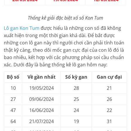
Thống kê giải đặc biệt xổ số
Kon Tum
Lô gan
Kon Tum
được hiểu là những con số đã không
xuất hiện trong một thời gian khá dài. Để bắt được
những con lô gan này thì người chơi cần phải tính toán
thật kỹ càng, theo dõi mốc gan cực đại của con lô đó là
bao nhiêu, kết hợp với các phương pháp soi cầu chuẩn
xác. Dưới đây là bảng thống kê lô gan hôm nay:
Bộ số
Về gần nhất
Số kỳ gan
Gan cự đại
10
19/05/2024
28
21
27
09/06/2024
25
26
47
16/06/2024
24
22
64
21/07/2024
19
31