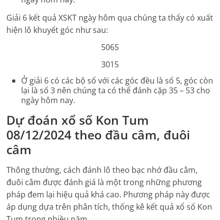
Giải 6 kết quả
XSKT
ngày hôm qua chúng ta thấy có xuất
hiện lô khuyết góc như sau:
5065
3015
Ở giải 6 có các bộ số với các góc đều là số 5, góc còn
lại là số 3 nên chúng ta có thể đánh cặp 35 – 53 cho
ngày hôm nay.
Dự đoán xổ số
Kon Tum
08/12/2024
theo đầu câm, đuôi
câm
Thông thường, cách đánh lô theo bạc nhớ đầu câm,
đuôi câm được đánh giá là một trong những phương
pháp đem lại hiệu quả khá cao. Phương pháp này được
áp dụng dựa trên phân tích, thống kê kết quả xổ số
Kon
Tum
trong nhiều năm.