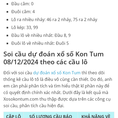
Đầu câm: 0
Đuôi câm: 4
Lô ra nhiều nháy: 46 ra 2 nháy, 75 ra 2 nháy
Lô kép: 33, 99
Đầu lô về nhiều nhất: Đầu 8, 9
Đuôi lô về nhiều nhất: Đuôi 5
Soi cầu dự đoán xổ số
Kon Tum
08/12/2024
theo các cầu lô
Đối với soi cầu
dự đoán xổ số
Kon Tum
thì theo dõi
thống kê cầu lô tô là điều vô cùng cần thiết. Do đó, anh
em cần phải phân tích và tìm hiểu thật kĩ phần này để
có quyết định chính xác nhất. Dưới đây là kết quả mà
Xosokontum.com
thu thập được dựa trên các công cụ
soi cầu, phân tích cầu hiện đại.
CẶP LÔ
SỐ LƯỢNG CẦU BÁO
KHẢ NĂNG VỀ