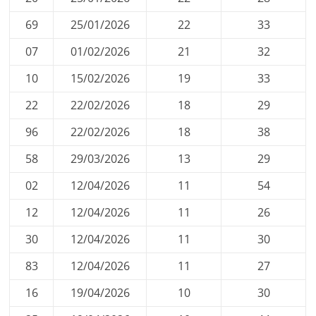
69
25/01/2026
22
33
07
01/02/2026
21
32
10
15/02/2026
19
33
22
22/02/2026
18
29
96
22/02/2026
18
38
58
29/03/2026
13
29
02
12/04/2026
11
54
12
12/04/2026
11
26
30
12/04/2026
11
30
83
12/04/2026
11
27
16
19/04/2026
10
30