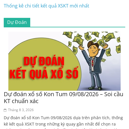
Thống kê chi tiết kết quả XSKT mới nhất
Dự Đoán
Dự đoán xổ số Kon Tum 09/08/2026 – Soi cầu
KT chuẩn xác
Tháng 8 3, 2026
Dự đoán xổ số Kon Tum 09/08/2026 dựa trên phân tích, thống
kê kết quả XSKT trong những kỳ quay gần nhất để chọn ra