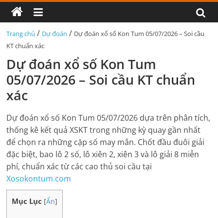
/
/
Trang chủ
Dự đoán
Dự đoán xổ số Kon Tum 05/07/2026 – Soi cầu
KT chuẩn xác
Dự đoán xổ số Kon Tum
05/07/2026 – Soi cầu KT chuẩn
xác
Dự đoán xổ số
Kon Tum
05/07/2026
dựa trên phân tích,
thống kê kết quả
XSKT
trong những kỳ quay gần nhất
để chọn ra những cặp số may mắn. Chốt đầu đuôi giải
đặc biệt, bao lô 2 số, lô xiên 2, xiên 3 và lô giải 8 miễn
phí, chuẩn xác từ các cao thủ soi cầu tại
Xosokontum.com
Mục Lục
[
Ẩn
]