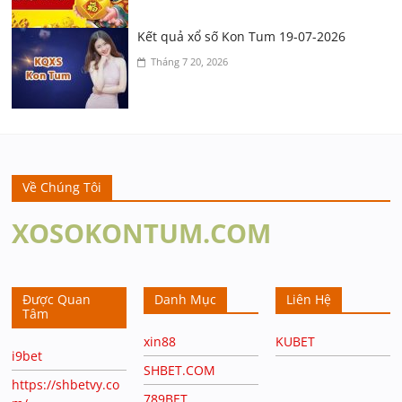
Kết quả xổ số Kon Tum 19-07-2026
Tháng 7 20, 2026
Về Chúng Tôi
XOSOKONTUM.COM
Được Quan
Danh Mục
Liên Hệ
Tâm
xin88
KUBET
i9bet
SHBET.COM
https://shbetvy.co
789BET