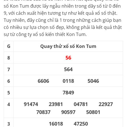
số
Kon Tum
được lấy ngẫu nhiên trong dãy số từ 0 đến
9, với cách xuất hiện tương tự như kết quả xổ số thật.
Tuy nhiên, đây cũng chỉ là 1 trong những cách giúp bạn
có nhiều sự lựa chọn số đẹp, không phải là kết quả thật
sự từ công ty xổ số kiến thiết
Kon Tum
.
G
Quay thử xổ số
Kon Tum
56
8
564
7
6606
0118
5046
6
7849
5
91474
23981
04781
22927
4
70837
90597
50801
16018
47250
3