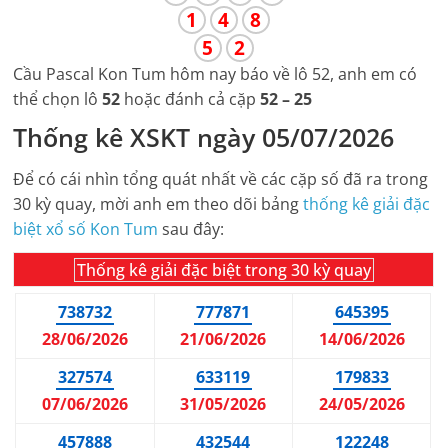
1
4
8
5
2
Cầu Pascal
Kon Tum
hôm nay báo về lô 52, anh em có
thể chọn lô
52
hoặc đánh cả cặp
52 – 25
Thống kê
XSKT
ngày
05/07/2026
Để có cái nhìn tổng quát nhất về các cặp số đã ra trong
30 kỳ quay, mời anh em theo dõi bảng
thống kê giải đặc
biệt xổ số
Kon Tum
sau đây:
Thống kê giải đặc biệt trong 30 kỳ quay
738732
777871
645395
28/06/2026
21/06/2026
14/06/2026
327574
633119
179833
07/06/2026
31/05/2026
24/05/2026
457888
432544
122248