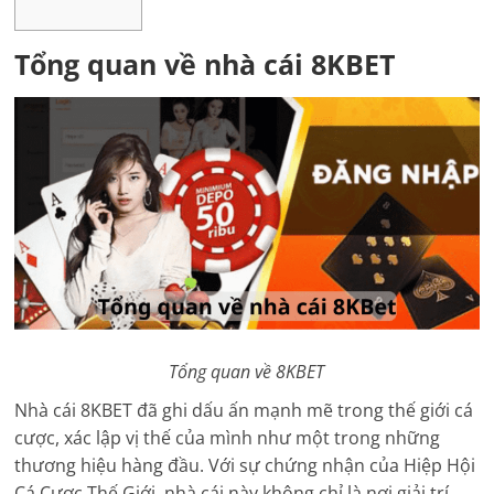
Tổng quan về nhà cái 8KBET
Tổng quan về 8KBET
Nhà cái 8KBET đã ghi dấu ấn mạnh mẽ trong thế giới cá
cược, xác lập vị thế của mình như một trong những
thương hiệu hàng đầu. Với sự chứng nhận của Hiệp Hội
Cá Cược Thế Giới, nhà cái này không chỉ là nơi giải trí