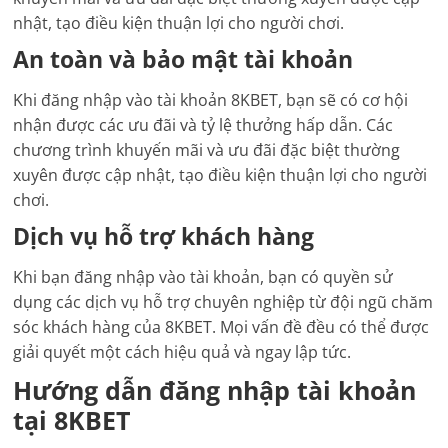
nhật, tạo điều kiện thuận lợi cho người chơi.
An toàn và bảo mật tài khoản
Khi đăng nhập vào tài khoản 8KBET, bạn sẽ có cơ hội
nhận được các ưu đãi và tỷ lệ thưởng hấp dẫn. Các
chương trình khuyến mãi và ưu đãi đặc biệt thường
xuyên được cập nhật, tạo điều kiện thuận lợi cho người
chơi.
Dịch vụ hỗ trợ khách hàng
Khi bạn đăng nhập vào tài khoản, bạn có quyền sử
dụng các dịch vụ hỗ trợ chuyên nghiệp từ đội ngũ chăm
sóc khách hàng của 8KBET. Mọi vấn đề đều có thể được
giải quyết một cách hiệu quả và ngay lập tức.
Hướng dẫn đăng nhập tài khoản
tại 8KBET