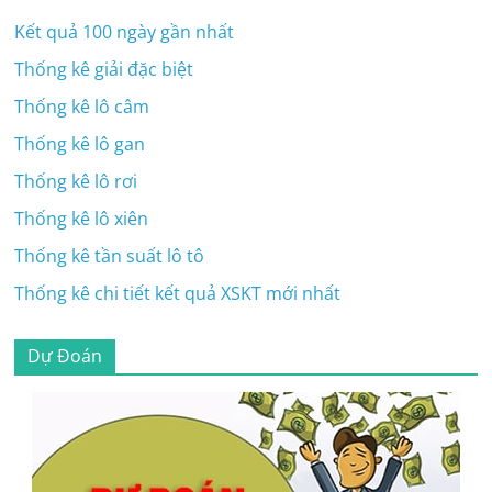
Kết quả 100 ngày gần nhất
Thống kê giải đặc biệt
Thống kê lô câm
Thống kê lô gan
Thống kê lô rơi
Thống kê lô xiên
Thống kê tần suất lô tô
Thống kê chi tiết kết quả XSKT mới nhất
Dự Đoán