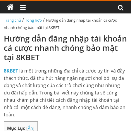
/
/
Trang chủ
Tổng hợp
Hướng dẫn đăng nhập tài khoản cá cược
nhanh chóng bảo mật tại 8KBET
Hướng dẫn đăng nhập tài khoản
cá cược nhanh chóng bảo mật
tại 8KBET
8KBET
là một trong những địa chỉ cá cược uy tín và đầy
thách thức, đã thu hút hàng ngàn người chơi bởi sự đa
dạng và chất lượng của các trò chơi cũng như những
ưu đãi hấp dẫn. Trong bài viết này chúng ta sẽ cùng
nhau khám phá chi tiết cách đăng nhập tài khoản tại
nhà cái một cách dễ dàng, nhanh chóng và đảm bảo an
toàn.
Mục Lục
[
Ẩn
]