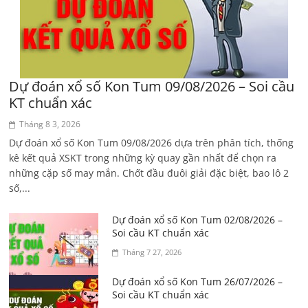
Dự đoán xổ số Kon Tum 09/08/2026 – Soi cầu
KT chuẩn xác
Tháng 8 3, 2026
Dự đoán xổ số Kon Tum 09/08/2026 dựa trên phân tích, thống
kê kết quả XSKT trong những kỳ quay gần nhất để chọn ra
những cặp số may mắn. Chốt đầu đuôi giải đặc biệt, bao lô 2
số,...
Dự đoán xổ số Kon Tum 02/08/2026 –
Soi cầu KT chuẩn xác
Tháng 7 27, 2026
Dự đoán xổ số Kon Tum 26/07/2026 –
Soi cầu KT chuẩn xác