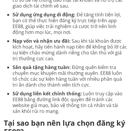
giao dịch tài chính về sau.
Sử dụng ứng dụng di động:
Để tăng tính tiện lợi,
bạn có thể thực hiện đăng ký trực tiếp trên app
EE88, giúp việc trải nghiệm cá cược trở nên linh
động hơn mọi lúc, mọi nơi.
Nạp vốn và nhận ưu đãi:
Sau khi tài khoản được
kích hoạt, hãy tiến hành nạp tiền để không bỏ lỡ các
sự kiện chào mừng dành riêng cho tân thủ với giá
trị thưởng cực cao.
Săn quà tặng hàng tuần:
Đừng quên kiểm tra
chuyên mục khuyến mãi thường xuyên. EE88 luôn
tổ chức các sự kiện hàng tuần với nhiều phần quà
tri ân dành cho thành viên tích cực.
Sử dụng liên kết chính thống:
Luôn truy cập vào
EE88 bằng đường link độc quyền để tránh các
website giả mạo, bảo vệ thông tin cá nhân và tài
sản khỏi rủi ro mạng.
Tại sao bạn nên lựa chọn đăng ký