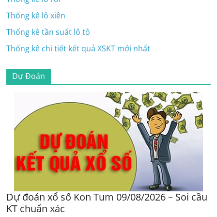
Thống kê lô xiên
Thống kê tần suất lô tô
Thống kê chi tiết kết quả XSKT mới nhất
Dự Đoán
Dự đoán xổ số Kon Tum 09/08/2026 – Soi cầu
KT chuẩn xác