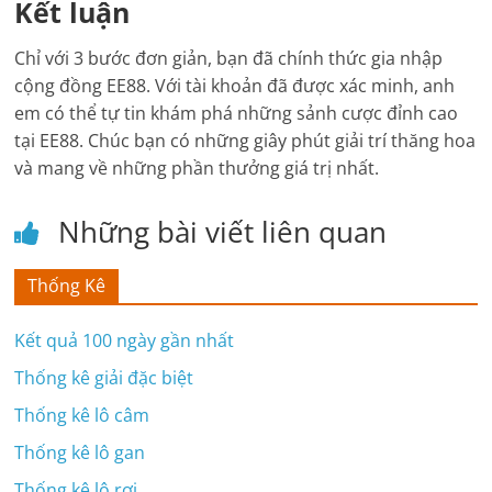
Kết luận
Chỉ với 3 bước đơn giản, bạn đã chính thức gia nhập
cộng đồng EE88. Với tài khoản đã được xác minh, anh
em có thể tự tin khám phá những sảnh cược đỉnh cao
tại EE88. Chúc bạn có những giây phút giải trí thăng hoa
và mang về những phần thưởng giá trị nhất.
Những bài viết liên quan
Thống Kê
Kết quả 100 ngày gần nhất
Thống kê giải đặc biệt
Thống kê lô câm
Thống kê lô gan
Thống kê lô rơi