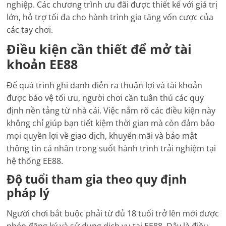
nghiệp. Các chương trình ưu đãi được thiết kế với giá trị
lớn, hỗ trợ tối đa cho hành trình gia tăng vốn cược của
các tay chơi.
Điều kiện cần thiết để mở tài
khoản EE88
Để quá trình ghi danh diễn ra thuận lợi và tài khoản
được bảo vệ tối ưu, người chơi cần tuân thủ các quy
định nền tảng từ nhà cái. Việc nắm rõ các điều kiện này
không chỉ giúp bạn tiết kiệm thời gian mà còn đảm bảo
mọi quyền lợi về giao dịch, khuyến mãi và bảo mật
thông tin cá nhân trong suốt hành trình trải nghiệm tại
hệ thống EE88.
Độ tuổi tham gia theo quy định
pháp lý
Người chơi bắt buộc phải từ đủ 18 tuổi trở lên mới được