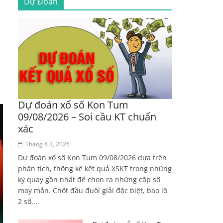
Dự Đoán
Dự đoán xổ số Kon Tum
09/08/2026 – Soi cầu KT chuẩn
xác
Tháng 8 3, 2026
Dự đoán xổ số Kon Tum 09/08/2026 dựa trên
phân tích, thống kê kết quả XSKT trong những
kỳ quay gần nhất để chọn ra những cặp số
may mắn. Chốt đầu đuôi giải đặc biệt, bao lô
2 số,...