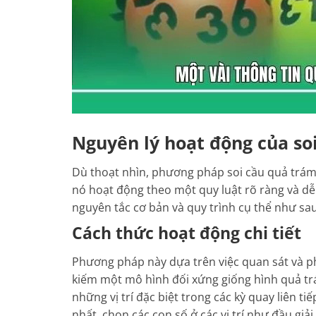
Nguyên lý hoạt động của so
Dù thoạt nhìn, phương pháp soi cầu quả trám 
nó hoạt động theo một quy luật rõ ràng và dễ
nguyên tắc cơ bản và quy trình cụ thể như sau
Cách thức hoạt động chi tiết
Phương pháp này dựa trên việc quan sát và ph
kiếm một mô hình đối xứng giống hình quả tr
những vị trí đặc biệt trong các kỳ quay liên t
nhất, chọn các con số ở các vị trí như đầu giải 