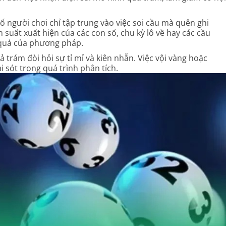
số người chơi chỉ tập trung vào việc soi cầu mà quên ghi
 suất xuất hiện của các con số, chu kỳ lô về hay các cầu
 quả của phương pháp.
uả trám đòi hỏi sự tỉ mỉ và kiên nhẫn. Việc vội vàng hoặc
i sót trong quá trình phân tích.