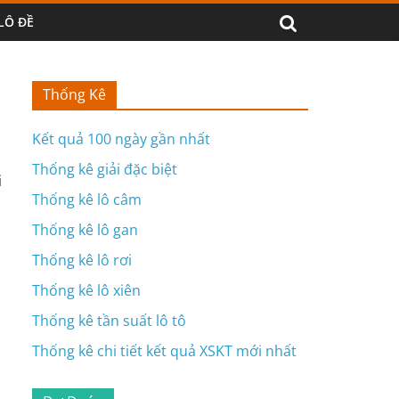
LÔ ĐỀ
Thống Kê
Kết quả 100 ngày gần nhất
Thống kê giải đặc biệt
i
Thống kê lô câm
Thống kê lô gan
Thống kê lô rơi
Thống kê lô xiên
Thống kê tần suất lô tô
Thống kê chi tiết kết quả XSKT mới nhất