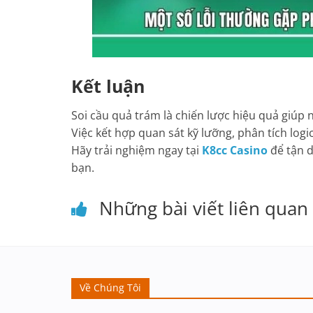
Kết luận
Soi cầu quả trám là chiến lược hiệu quả giúp
Việc kết hợp quan sát kỹ lưỡng, phân tích logi
Hãy trải nghiệm ngay tại
K8cc Casino
để tận d
bạn.
Những bài viết liên quan
Về Chúng Tôi