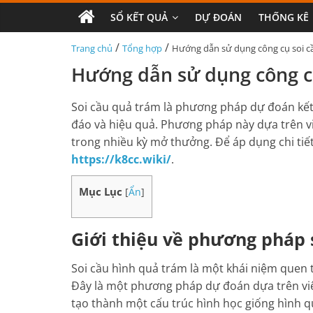
SỔ KẾT QUẢ
DỰ ĐOÁN
THỐNG KÊ
/
/
Trang chủ
Tổng hợp
Hướng dẫn sử dụng công cụ soi cầ
Hướng dẫn sử dụng công cụ
Soi cầu quả trám là phương pháp dự đoán kết
đáo và hiệu quả. Phương pháp này dựa trên v
trong nhiều kỳ mở thưởng. Để áp dụng chi tiết 
https://k8cc.wiki/
.
Mục Lục
[
Ẩn
]
Giới thiệu về phương pháp 
Soi cầu hình quả trám là một khái niệm quen
Đây là một phương pháp dự đoán dựa trên việc
tạo thành một cấu trúc hình học giống hình qu