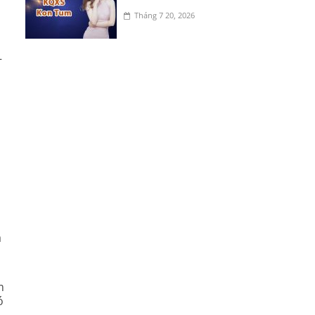
Tháng 7 20, 2026
–
a
m
ó