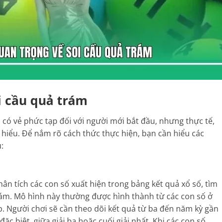
i cầu quả trám
có vẻ phức tạp đối với người mới bắt đầu, nhưng thực tế,
 hiểu. Để nắm rõ cách thức thực hiện, bạn cần hiểu các
:
ân tích các con số xuất hiện trong bảng kết quả xổ số, tìm
ám. Mô hình này thường được hình thành từ các con số ở
iếp. Người chơi sẽ cần theo dõi kết quả từ ba đến năm kỳ gần
đặc biệt, giữa giải ba hoặc cuối giải nhất. Khi các con số