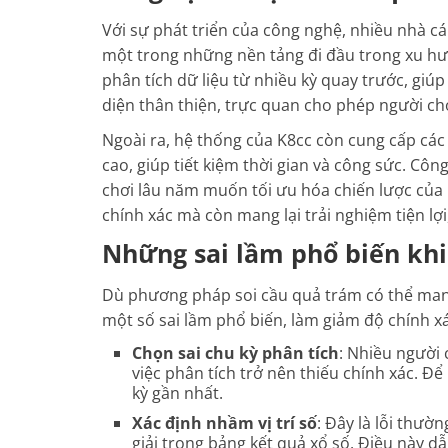
Với sự phát triển của công nghệ, nhiều nhà cái
một trong những nền tảng đi đầu trong xu hướ
phân tích dữ liệu từ nhiều kỳ quay trước, gi
diện thân thiện, trực quan cho phép người c
Ngoài ra, hệ thống của K8cc còn cung cấp các 
cao, giúp tiết kiệm thời gian và công sức. C
chơi lâu năm muốn tối ưu hóa chiến lược của 
chính xác mà còn mang lại trải nghiệm tiện lợi,
Những sai lầm phổ biến khi
Dù phương pháp soi cầu quả trám có thể mang
một số sai lầm phổ biến, làm giảm độ chính xá
Chọn sai chu kỳ phân tích
: Nhiều người 
việc phân tích trở nên thiếu chính xác. Đ
kỳ gần nhất.
Xác định nhầm vị trí số
: Đây là lỗi thườ
giải trong bảng kết quả xổ số. Điều này d