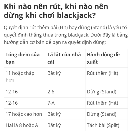
Khi nào nên rút, khi nào nên
dừng khi chơi blackjack?
Quyết định rút thêm bài (Hit) hay dừng (Stand) là yếu tố
quyết định thắng thua trong blackjack. Dưới đây là bảng
hướng dẫn cơ bản để bạn ra quyết định đúng:
Tổng điểm của
Lá lật của nhà
Hành động đề
bạn
cái
xuất
11 hoặc thấp
Bất kỳ
Rút thêm (Hit)
hơn
12-16
2-6
Dừng (Stand)
12-16
7-A
Rút thêm (Hit)
17 hoặc cao hơn
Bất kỳ
Dừng (Stand)
Hai lá 8 hoặc A
Bất kỳ
Tách bài (Split)