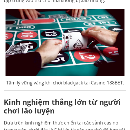
tập trung vào trò chơi mà không bị xao nhãng.
Tâm lý vững vàng khi chơi blackjack tại Casino 188BET.
Kinh nghiệm thắng lớn từ người
chơi lão luyện
Dựa trên kinh nghiệm thực chiến tại các sảnh casino