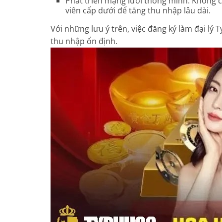
Phát triển mạng lưới thông minh: Không ch
viên cấp dưới để tăng thu nhập lâu dài.
Với những lưu ý trên, việc đăng ký làm đại lý
thu nhập ổn định.