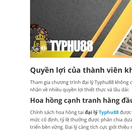
Quyền lợi của thành viên kh
Tham gia chương trình đại lý Typhu88 không c
nhận về nhiều quyền lợi thiết thực và lâu dài:
Hoa hồng cạnh tranh hàng đầ
Chính sách hoa hồng tại
đại lý
Typhu88
được 
mức cố định, tỷ lệ thưởng được phân chia dựa 
triển bền vững. Đại lý càng tích cực giới thiệ