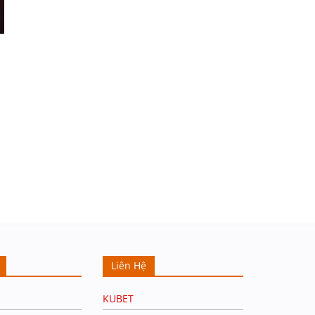
Liên Hệ
KUBET