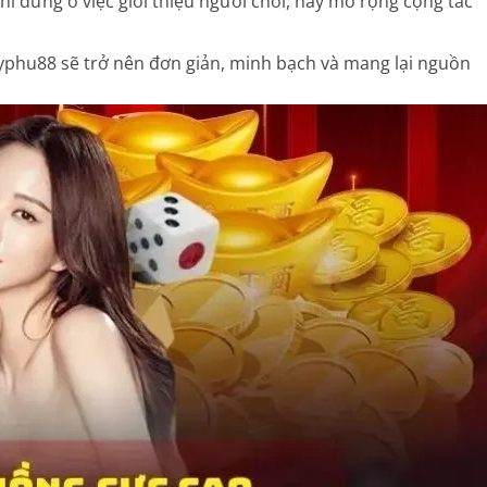
ỉ dừng ở việc giới thiệu người chơi, hãy mở rộng cộng tác
 Typhu88 sẽ trở nên đơn giản, minh bạch và mang lại nguồn