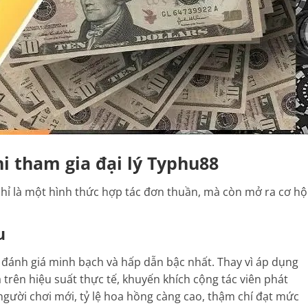
i tham gia đại lý Typhu88
hỉ là một hình thức hợp tác đơn thuần, mà còn mở ra cơ hộ
u
đánh giá minh bạch và hấp dẫn bậc nhất. Thay vì áp dụng
trên hiệu suất thực tế, khuyến khích cộng tác viên phát
u người chơi mới, tỷ lệ hoa hồng càng cao, thậm chí đạt mức