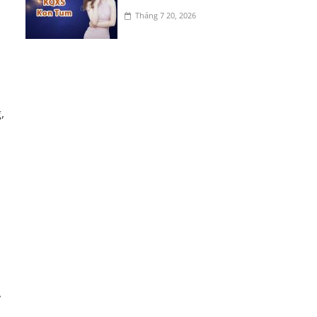
Tháng 7 20, 2026
,
,