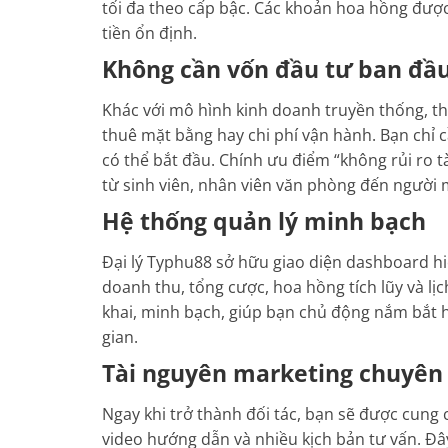
tối đa theo cấp bậc. Các khoản hoa hồng được
tiền ổn định.
Không cần vốn đầu tư ban đầ
Khác với mô hình kinh doanh truyền thống, t
thuê mặt bằng hay chi phí vận hành. Bạn chỉ cầ
có thể bắt đầu. Chính ưu điểm “không rủi ro t
từ sinh viên, nhân viên văn phòng đến người 
Hệ thống quản lý minh bạch
Đại lý Typhu88 sở hữu giao diện dashboard hiện
doanh thu, tổng cược, hoa hồng tích lũy và lị
khai, minh bạch, giúp bạn chủ động nắm bắt 
gian.
Tài nguyên marketing chuyên
Ngay khi trở thành đối tác, bạn sẽ được cung 
video hướng dẫn và nhiều kịch bản tư vấn. Đâ