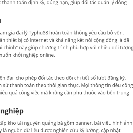
 thanh toán định kỳ, đúng hạn, giúp đối tác quản lý dòng
u
ham gia đại lý Typhu88 hoàn toàn không yêu cầu bỏ vốn,
n thiết bị có Internet và khả năng kết nối cộng đồng là đã
ài chính” này giúp chương trình phù hợp với nhiều đối tượng
muốn khởi nghiệp online.
 đại, cho phép đối tác theo dõi chi tiết số lượt đăng ký,
ch sử thanh toán theo thời gian thực. Mọi thông tin đều công
hiệu quả công việc mà không cần phụ thuộc vào bên trung
 nghiệp
cấp kho tài nguyên quảng bá gồm banner, bài viết, hình ảnh
y là nguồn dữ liệu được nghiên cứu kỹ lưỡng, cập nhật