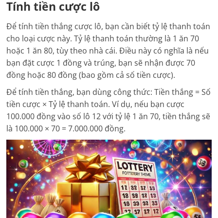
Tính tiền cược lô
Để tính tiền thắng cược lô, bạn cần biết tỷ lệ thanh toán
cho loại cược này. Tỷ lệ thanh toán thường là 1 ăn 70
hoặc 1 ăn 80, tùy theo nhà cái. Điều này có nghĩa là nếu
bạn đặt cược 1 đồng và trúng, bạn sẽ nhận được 70
đồng hoặc 80 đồng (bao gồm cả số tiền cược).
Để tính tiền thắng, bạn dùng công thức: Tiền thắng = Số
tiền cược × Tỷ lệ thanh toán. Ví dụ, nếu bạn cược
100.000 đồng vào số lô 12 với tỷ lệ 1 ăn 70, tiền thắng sẽ
là 100.000 × 70 = 7.000.000 đồng.