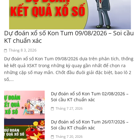
Dự đoán xổ số Kon Tum 09/08/2026 – Soi cầu
KT chuẩn xác
Tháng 8 3, 2026
Dự đoán xổ số Kon Tum 09/08/2026 dựa trên phân tích, thống
kê kết quả XSKT trong những kỳ quay gần nhất để chọn ra
những cặp số may mắn. Chốt đầu đuôi giải đặc biệt, bao lô 2
số,...
Dự đoán xổ số Kon Tum 02/08/2026 –
Soi cầu KT chuẩn xác
Tháng 7 27, 2026
Dự đoán xổ số Kon Tum 26/07/2026 –
Soi cầu KT chuẩn xác
Tháng 7 20, 2026