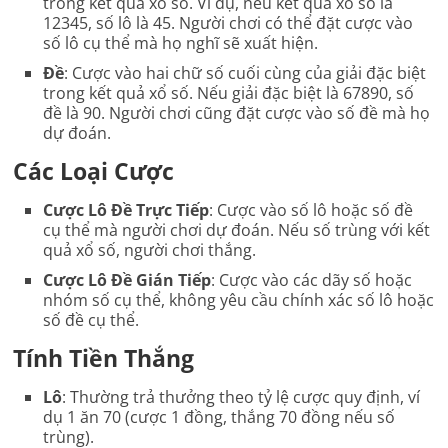
trong kết quả xổ số. Ví dụ, nếu kết quả xổ số là
12345, số lô là 45. Người chơi có thể đặt cược vào
số lô cụ thể mà họ nghĩ sẽ xuất hiện.
Đề
: Cược vào hai chữ số cuối cùng của giải đặc biệt
trong kết quả xổ số. Nếu giải đặc biệt là 67890, số
đề là 90. Người chơi cũng đặt cược vào số đề mà họ
dự đoán.
Các Loại Cược
Cược Lô Đề Trực Tiếp
: Cược vào số lô hoặc số đề
cụ thể mà người chơi dự đoán. Nếu số trùng với kết
quả xổ số, người chơi thắng.
Cược Lô Đề Gián Tiếp
: Cược vào các dãy số hoặc
nhóm số cụ thể, không yêu cầu chính xác số lô hoặc
số đề cụ thể.
Tính Tiền Thắng
Lô
: Thường trả thưởng theo tỷ lệ cược quy định, ví
dụ 1 ăn 70 (cược 1 đồng, thắng 70 đồng nếu số
trùng).