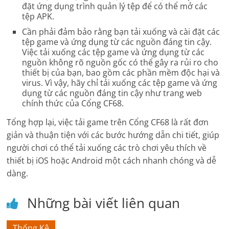
đặt ứng dụng trình quản lý tệp để có thể mở các
tệp APK.
Cần phải đảm bảo rằng bạn tải xuống và cài đặt các
tệp game và ứng dụng từ các nguồn đáng tin cậy.
Việc tải xuống các tệp game và ứng dụng từ các
nguồn không rõ nguồn gốc có thể gây ra rủi ro cho
thiết bị của bạn, bao gồm các phần mềm độc hại và
virus. Vì vậy, hãy chỉ tải xuống các tệp game và ứng
dụng từ các nguồn đáng tin cậy như trang web
chính thức của Cổng CF68.
Tổng hợp lại, việc tải game trên Cổng CF68 là rất đơn
giản và thuận tiện với các bước hướng dẫn chi tiết, giúp
người chơi có thể tải xuống các trò chơi yêu thích về
thiết bị iOS hoặc Android một cách nhanh chóng và dễ
dàng.
Những bài viết liên quan
Thống Kê