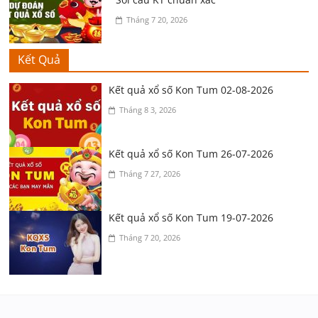
Tháng 7 20, 2026
Kết Quả
Kết quả xổ số Kon Tum 02-08-2026
Tháng 8 3, 2026
Kết quả xổ số Kon Tum 26-07-2026
Tháng 7 27, 2026
Kết quả xổ số Kon Tum 19-07-2026
Tháng 7 20, 2026