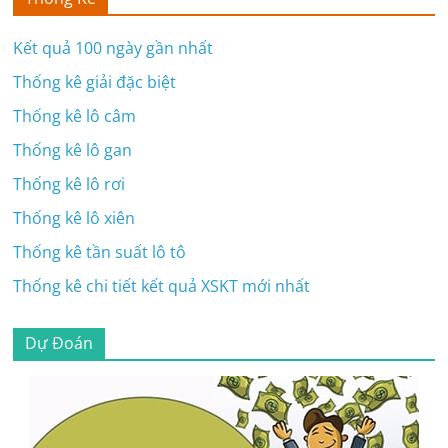
Kết quả 100 ngày gần nhất
Thống kê giải đặc biệt
Thống kê lô câm
Thống kê lô gan
Thống kê lô rơi
Thống kê lô xiên
Thống kê tần suất lô tô
Thống kê chi tiết kết quả XSKT mới nhất
Dự Đoán