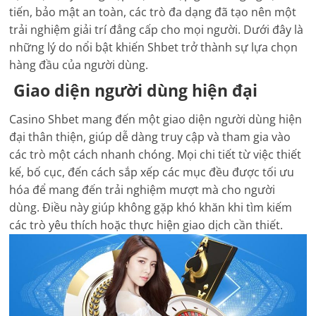
tiến, bảo mật an toàn, các trò đa dạng đã tạo nên một
trải nghiệm giải trí đẳng cấp cho mọi người. Dưới đây là
những lý do nổi bật khiến Shbet trở thành sự lựa chọn
hàng đầu của người dùng.
Giao diện người dùng hiện đại
Casino Shbet mang đến một giao diện người dùng hiện
đại thân thiện, giúp dễ dàng truy cập và tham gia vào
các trò một cách nhanh chóng. Mọi chi tiết từ việc thiết
kế, bố cục, đến cách sắp xếp các mục đều được tối ưu
hóa để mang đến trải nghiệm mượt mà cho người
dùng. Điều này giúp không gặp khó khăn khi tìm kiếm
các trò yêu thích hoặc thực hiện giao dịch cần thiết.