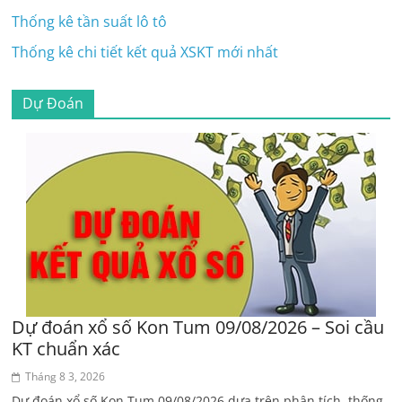
Thống kê tần suất lô tô
Thống kê chi tiết kết quả XSKT mới nhất
Dự Đoán
Dự đoán xổ số Kon Tum 09/08/2026 – Soi cầu
KT chuẩn xác
Tháng 8 3, 2026
Dự đoán xổ số Kon Tum 09/08/2026 dựa trên phân tích, thống