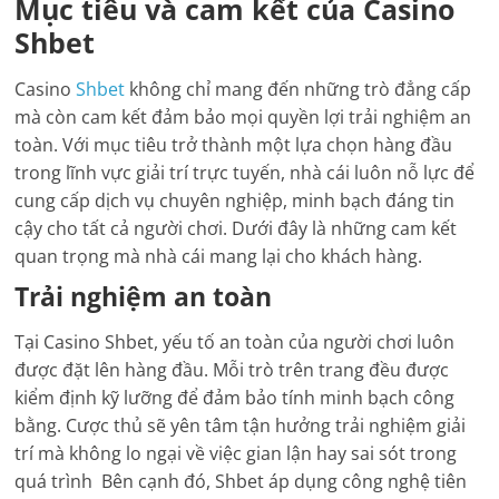
Mục tiêu và cam kết của Casino
Shbet
Casino
Shbet
không chỉ mang đến những trò đẳng cấp
mà còn cam kết đảm bảo mọi quyền lợi trải nghiệm an
toàn. Với mục tiêu trở thành một lựa chọn hàng đầu
trong lĩnh vực giải trí trực tuyến, nhà cái luôn nỗ lực để
cung cấp dịch vụ chuyên nghiệp, minh bạch đáng tin
cậy cho tất cả người chơi. Dưới đây là những cam kết
quan trọng mà nhà cái mang lại cho khách hàng.
Trải nghiệm an toàn
Tại Casino Shbet, yếu tố an toàn của người chơi luôn
được đặt lên hàng đầu. Mỗi trò trên trang đều được
kiểm định kỹ lưỡng để đảm bảo tính minh bạch công
bằng. Cược thủ sẽ yên tâm tận hưởng trải nghiệm giải
trí mà không lo ngại về việc gian lận hay sai sót trong
quá trình Bên cạnh đó, Shbet áp dụng công nghệ tiên