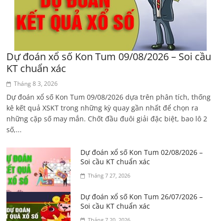
Dự đoán xổ số Kon Tum 09/08/2026 – Soi cầu
KT chuẩn xác
Tháng 8 3, 2026
Dự đoán xổ số Kon Tum 09/08/2026 dựa trên phân tích, thống
kê kết quả XSKT trong những kỳ quay gần nhất để chọn ra
những cặp số may mắn. Chốt đầu đuôi giải đặc biệt, bao lô 2
số,...
Dự đoán xổ số Kon Tum 02/08/2026 –
Soi cầu KT chuẩn xác
Tháng 7 27, 2026
Dự đoán xổ số Kon Tum 26/07/2026 –
Soi cầu KT chuẩn xác
Tháng 7 20, 2026