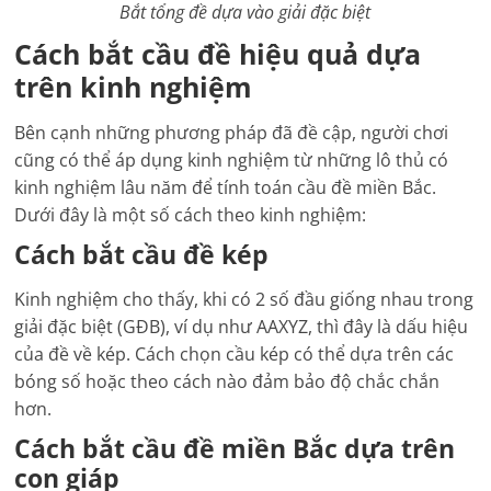
Bắt tổng đề dựa vào giải đặc biệt
Cách bắt cầu đề hiệu quả dựa
trên kinh nghiệm
Bên cạnh những phương pháp đã đề cập, người chơi
cũng có thể áp dụng kinh nghiệm từ những lô thủ có
kinh nghiệm lâu năm để tính toán cầu đề miền Bắc.
Dưới đây là một số cách theo kinh nghiệm:
Cách bắt cầu đề kép
Kinh nghiệm cho thấy, khi có 2 số đầu giống nhau trong
giải đặc biệt (GĐB), ví dụ như AAXYZ, thì đây là dấu hiệu
của đề về kép. Cách chọn cầu kép có thể dựa trên các
bóng số hoặc theo cách nào đảm bảo độ chắc chắn
hơn.
Cách bắt cầu đề miền Bắc dựa trên
con giáp