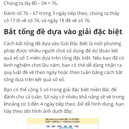
Chúng ta lấy 80 – 04 = 76,
Đánh số 76 – 67 trong 3 ngày tiếp theo, chúng ta thấy
có 17 lô về số 76, và ngày 18 đề về số 76.
Bắt tổng đề dựa vào giải đặc biệt
Cách bắt tổng đề dựa vào Giải Đặc Biệt là một phương
pháp được nhiều người chơi sử dụng để dự đoán kết
quả xổ số 3 miền dựa trên tổng đặc biệt. Nếu bạn đã có
kinh nghiệm chơi lâu năm, bạn có thể dễ dàng nhận ra
quy luật đề về theo ngày hoặc theo tuần bằng cách bắt
tổng dựa trên kết quả số xổ.
Bạn có thể cộng 5 số trong giải đặc biệt miền Bắc để
đánh cho cả tuần. Số này có nhiều khả năng sẽ về trong
khoảng từ 3 đến 4 ngày tiếp theo.
Để dễ hình dung, bạn
hãy theo dõi hình ảnh dưới đây: