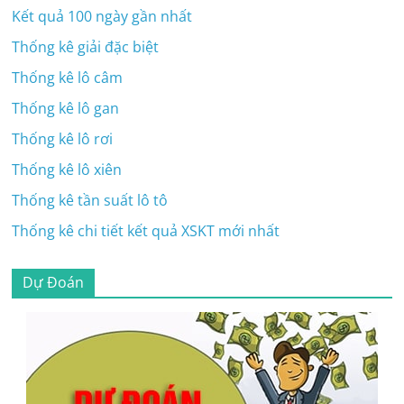
Kết quả 100 ngày gần nhất
Thống kê giải đặc biệt
Thống kê lô câm
Thống kê lô gan
Thống kê lô rơi
Thống kê lô xiên
Thống kê tần suất lô tô
Thống kê chi tiết kết quả XSKT mới nhất
Dự Đoán